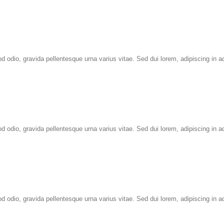
odio, gravida pellentesque urna varius vitae. Sed dui lorem, adipiscing in adip
odio, gravida pellentesque urna varius vitae. Sed dui lorem, adipiscing in adip
odio, gravida pellentesque urna varius vitae. Sed dui lorem, adipiscing in adip