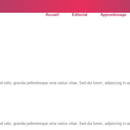
Accueil
Editorial
Apprentissage
odio, gravida pellentesque urna varius vitae. Sed dui lorem, adipiscing in adip
 odio, gravida pellentesque urna varius vitae. Sed dui lorem, adipiscing in ad