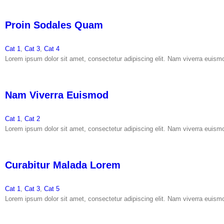
Proin Sodales Quam
Cat 1
,
Cat 3
,
Cat 4
Lorem ipsum dolor sit amet, consectetur adipiscing elit. Nam viverra euismod 
Nam Viverra Euismod
Cat 1
,
Cat 2
Lorem ipsum dolor sit amet, consectetur adipiscing elit. Nam viverra euismod 
Curabitur Malada Lorem
Cat 1
,
Cat 3
,
Cat 5
Lorem ipsum dolor sit amet, consectetur adipiscing elit. Nam viverra euismod 