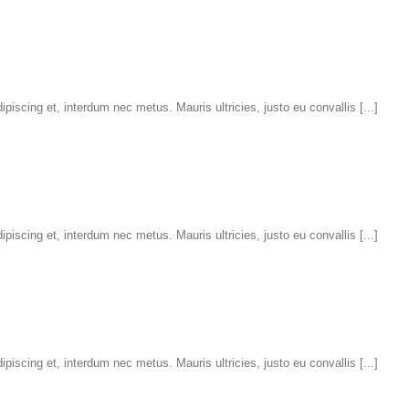
iscing et, interdum nec metus. Mauris ultricies, justo eu convallis [...]
iscing et, interdum nec metus. Mauris ultricies, justo eu convallis [...]
iscing et, interdum nec metus. Mauris ultricies, justo eu convallis [...]