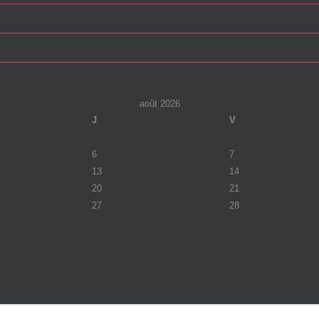
août 2026
J
V
6
7
13
14
20
21
27
28