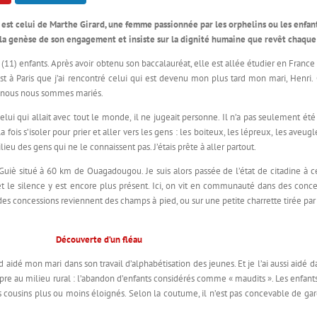
 est celui de Marthe Girard, une femme passionnée par les orphelins ou les enfants 
te la genèse de son engagement et insiste sur la dignité humaine que revêt chaque 
11) enfants. Après avoir obtenu son baccalauréat, elle est allée étudier en France e
t à Paris que j’ai rencontré celui qui est devenu mon plus tard mon mari, Henri. C
 où nous nous sommes mariés.
celui qui allait avec tout le monde, il ne jugeait personne. Il n’a pas seulement été
 fois s’isoler pour prier et aller vers les gens : les boiteux, les lépreux, les aveugl
u des gens qui ne le connaissent pas. J’étais prête à aller partout.
uiè situé à 60 km de Ouagadougou. Je suis alors passée de l’état de citadine à cel
et le silence y est encore plus présent. Ici, on vit en communauté dans des conce
 concessions reviennent des champs à pied, ou sur une petite charrette tirée par le
Découverte d’un fléau
abord aidé mon mari dans son travail d’alphabétisation des jeunes. Et je l’ai aussi aid
opre au milieu rural : l’abandon d’enfants considérés comme « maudits ». Les enfants 
cousins plus ou moins éloignés. Selon la coutume, il n’est pas concevable de garde