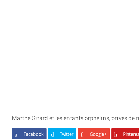
Marthe Girard et les enfants orphelins, privés de m
Facebook
Twitter
Google+
Pinteres