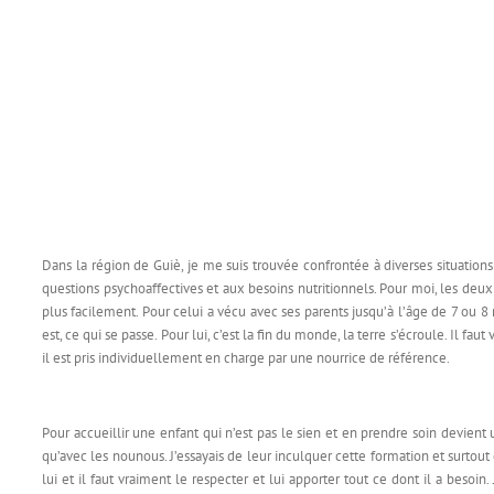
Dans la région de Guiè, je me suis trouvée confrontée à diverses situations 
questions psychoaffectives et aux besoins nutritionnels. Pour moi, les deux 
plus facilement. Pour celui a vécu avec ses parents jusqu’à l’âge de 7 ou 8
est, ce qui se passe. Pour lui, c’est la fin du monde, la terre s’écroule. Il f
il est pris individuellement en charge par une nourrice de référence.
Pour accueillir une enfant qui n’est pas le sien et en prendre soin devient
qu’avec les nounous. J’essayais de leur inculquer cette formation et surtou
lui et il faut vraiment le respecter et lui apporter tout ce dont il a besoin