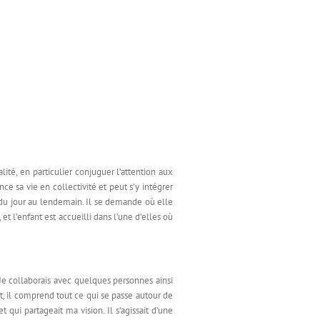
lité, en particulier conjuguer l’attention aux
e sa vie en collectivité et peut s’y intégrer
s du jour au lendemain. Il se demande où elle
 et l’enfant est accueilli dans l’une d’elles où
 Je collaborais avec quelques personnes ainsi
t, il comprend tout ce qui se passe autour de
 qui partageait ma vision. Il s’agissait d’une