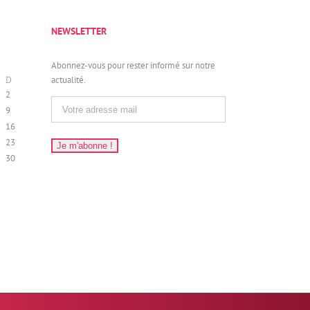
NEWSLETTER
Abonnez-vous pour rester informé sur notre
D
actualité.
2
9
16
23
30