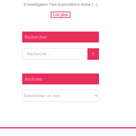
d'investigation. Mais la providence divine [...]
Lire plus
Rechercher
Rechercher
Archives
Archives