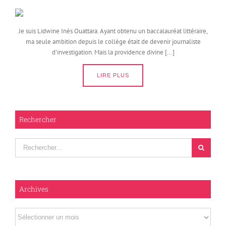
Je suis Lidwine Inès Ouattara. Ayant obtenu un baccalauréat littéraire,
ma seule ambition depuis le collège était de devenir journaliste
d'investigation. Mais la providence divine [...]
LIRE PLUS
Rechercher
Rechercher
Archives
Archives