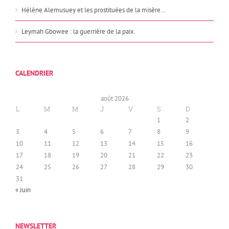
Hélène Alemusuey et les prostituées de la misère…
Leymah Gbowee : la guerrière de la paix.
CALENDRIER
août 2026
L
M
M
J
V
S
D
1
2
3
4
5
6
7
8
9
10
11
12
13
14
15
16
17
18
19
20
21
22
23
24
25
26
27
28
29
30
31
« Juin
NEWSLETTER