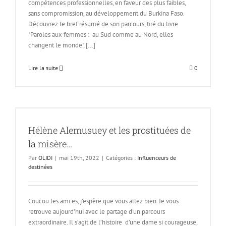
compétences professionnelles, en faveur des plus faibles,
sans compromission, au développement du Burkina Faso.
Découvrez le bref résumé de son parcours, tiré du livre
"Paroles aux femmes : au Sud comme au Nord, elles
changent le monde", [...]
Lire la suite
0
Hélène Alemusuey et les prostituées de
la misère…
Par
OLIDI
|
mai 19th, 2022
|
Catégories :
Influenceurs de
destinées
Coucou les ami.es, j’espère que vous allez bien. Je vous
retrouve aujourd’hui avec le partage d'un parcours
extraordinaire. Il s’agit de l’histoire d’une dame si courageuse,