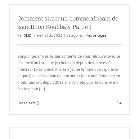
n
Comment aimer un homme africain de
Isaïe Biton Koulibaly, Partie 1
Par
OLIDI
|
avril 25th, 2022
|
Catégories :
Mes partages
Bonjour les ami.es. Je suis contente de vous retrouver avec le
résumé d’un livre que je cherchais depuis des années. Ce
mercredi 13 avril nuit, Ana, une jeune femme que j’apprécie
et que j'ai eu l'occasion de rencontrer lors d’une formation en
droits humains depuis 2019, me l’a prêté pour lecture. Je me
fais le plaisir [...]
Lire la suite
4