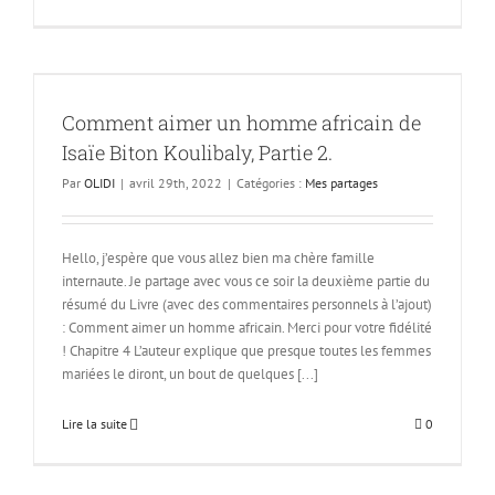
n
Comment aimer un homme africain de
Isaïe Biton Koulibaly, Partie 2.
Par
OLIDI
|
avril 29th, 2022
|
Catégories :
Mes partages
Hello, j’espère que vous allez bien ma chère famille
internaute. Je partage avec vous ce soir la deuxième partie du
résumé du Livre (avec des commentaires personnels à l’ajout)
: Comment aimer un homme africain. Merci pour votre fidélité
! Chapitre 4 L’auteur explique que presque toutes les femmes
mariées le diront, un bout de quelques [...]
Lire la suite
0