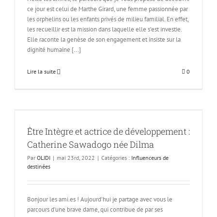
ce jour est celui de Marthe Girard, une femme passionnée par
les orphelins ou les enfants privés de milieu familial. En effet,
les recueillir est la mission dans laquelle elle s’est investie.
Elle raconte la genèse de son engagement et insiste sur la
dignité humaine [...]
Lire la suite
0
Être Intègre et actrice de développement :
Catherine Sawadogo née Dilma
Par
OLIDI
|
mai 23rd, 2022
|
Catégories :
Influenceurs de
destinées
Bonjour les ami.es ! Aujourd’hui je partage avec vous le
parcours d’une brave dame, qui contribue de par ses