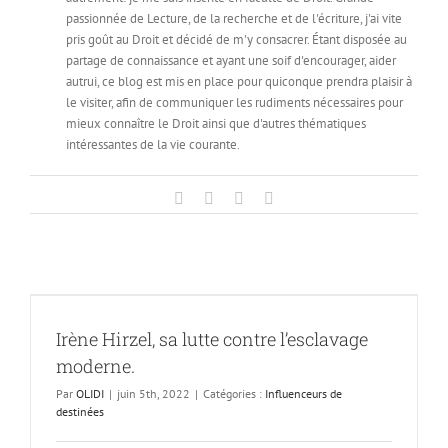
passionnée de Lecture, de la recherche et de l'écriture, j'ai vite
pris goût au Droit et décidé de m'y consacrer. Étant disposée au
partage de connaissance et ayant une soif d'encourager, aider
autrui, ce blog est mis en place pour quiconque prendra plaisir à
le visiter, afin de communiquer les rudiments nécessaires pour
mieux connaître le Droit ainsi que d'autres thématiques
intéressantes de la vie courante.
Facebook
Twitter
LinkedIn
Email
Irène Hirzel, sa lutte contre l’esclavage
moderne.
Par
OLIDI
|
juin 5th, 2022
|
Catégories :
Influenceurs de
destinées