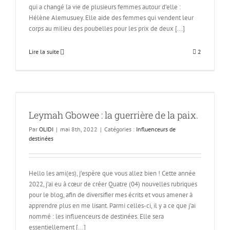
qui a changé la vie de plusieurs femmes autour d’elle :
Hélène Alemusuey. Elle aide des femmes qui vendent leur
corps au milieu des poubelles pour les prix de deux [...]
Lire la suite
2
Leymah Gbowee : la guerrière de la paix.
Par
OLIDI
|
mai 8th, 2022
|
Catégories :
Influenceurs de
destinées
Hello les ami(es), j’espère que vous allez bien ! Cette année
2022, j’ai eu à cœur de créer Quatre (04) nouvelles rubriques
pour le blog, afin de diversifier mes écrits et vous amener à
apprendre plus en me lisant. Parmi celles-ci, il y a ce que j’ai
nommé : les influenceurs de destinées. Elle sera
essentiellement [...]