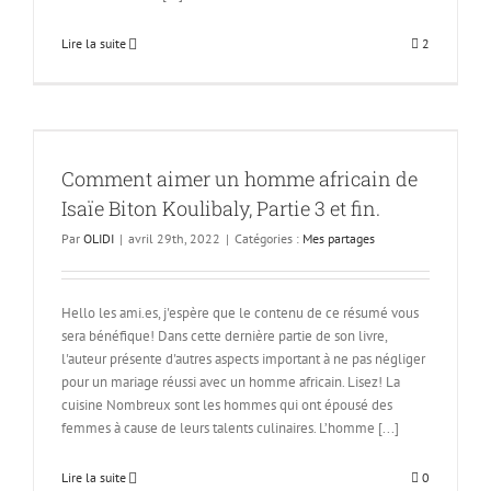
Lire la suite
2
n
Comment aimer un homme africain de
Isaïe Biton Koulibaly, Partie 3 et fin.
Par
OLIDI
|
avril 29th, 2022
|
Catégories :
Mes partages
Hello les ami.es, j'espère que le contenu de ce résumé vous
sera bénéfique! Dans cette dernière partie de son livre,
l'auteur présente d'autres aspects important à ne pas négliger
pour un mariage réussi avec un homme africain. Lisez! La
cuisine Nombreux sont les hommes qui ont épousé des
femmes à cause de leurs talents culinaires. L’homme [...]
Lire la suite
0