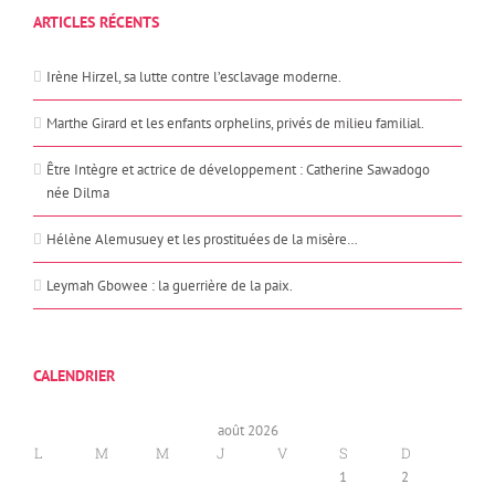
ARTICLES RÉCENTS
Irène Hirzel, sa lutte contre l’esclavage moderne.
Marthe Girard et les enfants orphelins, privés de milieu familial.
Être Intègre et actrice de développement : Catherine Sawadogo
née Dilma
Hélène Alemusuey et les prostituées de la misère…
Leymah Gbowee : la guerrière de la paix.
CALENDRIER
août 2026
L
M
M
J
V
S
D
1
2