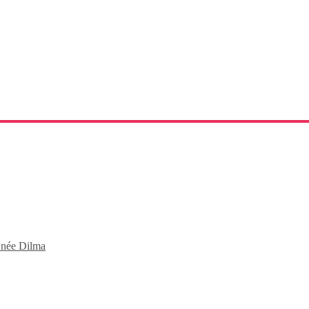
o née Dilma