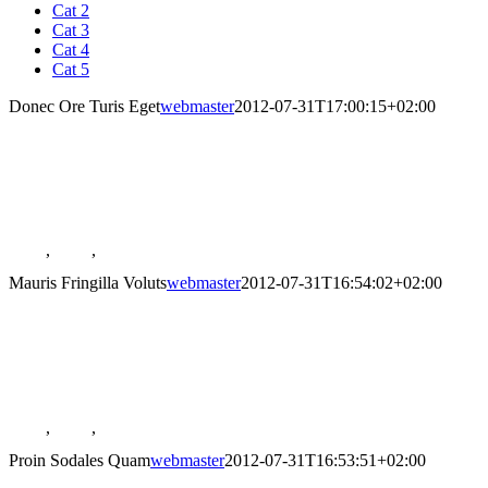
Cat 2
Cat 3
Cat 4
Cat 5
Donec Ore Turis Eget
webmaster
2012-07-31T17:00:15+02:00
Donec Ore Turis Eget
Galerie
Donec Ore Turis Eget
Cat 1
,
Cat 2
,
Cat 5
Mauris Fringilla Voluts
webmaster
2012-07-31T16:54:02+02:00
Mauris Fringilla Voluts
Galerie
Mauris Fringilla Voluts
Cat 1
,
Cat 2
,
Cat 3
Proin Sodales Quam
webmaster
2012-07-31T16:53:51+02:00