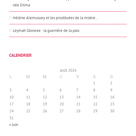
née Dilma
Hélène Alemusuey et les prostituées de la misère…
Leymah Gbowee : la guerrière de la paix.
CALENDRIER
août 2026
L
M
M
J
V
S
D
1
2
3
4
5
6
7
8
9
10
11
12
13
14
15
16
17
18
19
20
21
22
23
24
25
26
27
28
29
30
31
« Juin