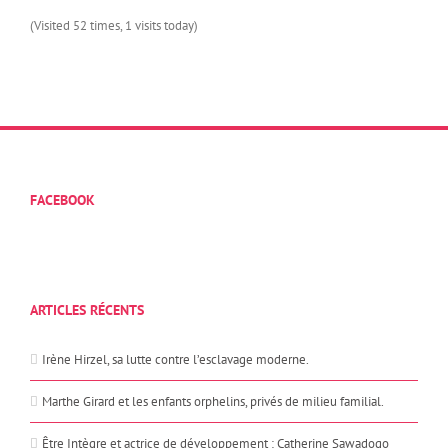
(Visited 52 times, 1 visits today)
FACEBOOK
ARTICLES RÉCENTS
Irène Hirzel, sa lutte contre l’esclavage moderne.
Marthe Girard et les enfants orphelins, privés de milieu familial.
Être Intègre et actrice de développement : Catherine Sawadogo