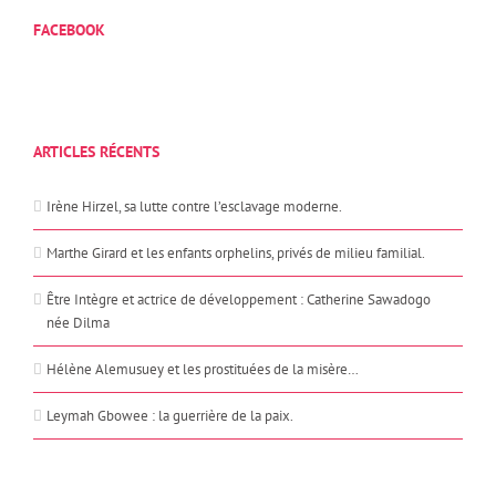
FACEBOOK
ARTICLES RÉCENTS
Irène Hirzel, sa lutte contre l’esclavage moderne.
Marthe Girard et les enfants orphelins, privés de milieu familial.
Être Intègre et actrice de développement : Catherine Sawadogo
née Dilma
Hélène Alemusuey et les prostituées de la misère…
Leymah Gbowee : la guerrière de la paix.