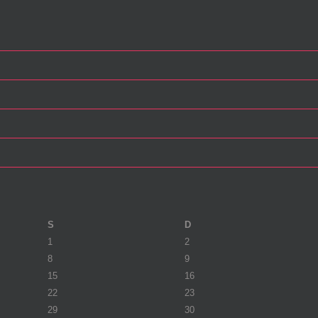
S
D
1
2
8
9
15
16
22
23
29
30