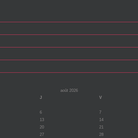
août 2026
J
V
6
7
13
14
20
21
27
28