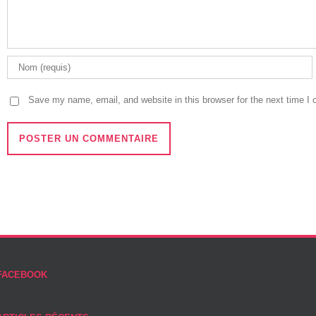
Save my name, email, and website in this browser for the next time I
FACEBOOK