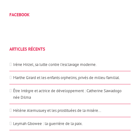
FACEBOOK
ARTICLES RÉCENTS
Irène Hirzel, sa lutte contre l’esclavage moderne.
Marthe Girard et les enfants orphelins, privés de milieu familial.
Être Intègre et actrice de développement : Catherine Sawadogo
née Dilma
Hélène Alemusuey et les prostituées de la misère…
Leymah Gbowee : la guerrière de la paix.