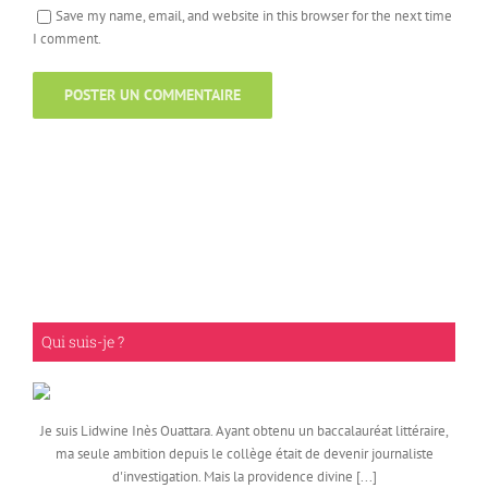
Save my name, email, and website in this browser for the next time
I comment.
Qui suis-je ?
Je suis Lidwine Inès Ouattara. Ayant obtenu un baccalauréat littéraire,
ma seule ambition depuis le collège était de devenir journaliste
d'investigation. Mais la providence divine [...]