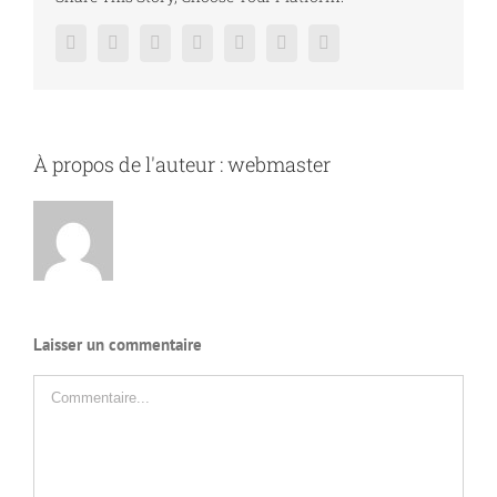
Facebook
Twitter
LinkedIn
Reddit
Google+
Pinterest
Vk
À propos de l'auteur :
webmaster
Laisser un commentaire
Commentaire