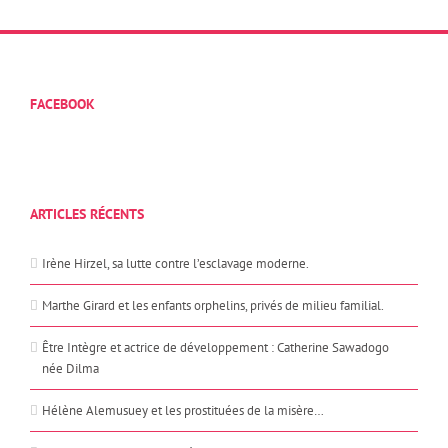
FACEBOOK
ARTICLES RÉCENTS
Irène Hirzel, sa lutte contre l’esclavage moderne.
Marthe Girard et les enfants orphelins, privés de milieu familial.
Être Intègre et actrice de développement : Catherine Sawadogo
née Dilma
Hélène Alemusuey et les prostituées de la misère…