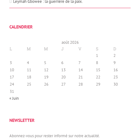
Leymah Gbowee : la guerrière de la paix.
CALENDRIER
août 2026
L
M
M
J
V
S
D
1
2
3
4
5
6
7
8
9
10
11
12
13
14
15
16
17
18
19
20
21
22
23
24
25
26
27
28
29
30
31
« Juin
NEWSLETTER
Abonnez-vous pour rester informé sur notre actualité.