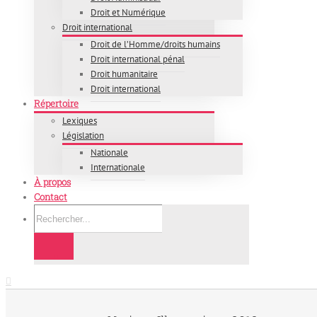
Droit et Numérique
Droit international
Droit de l’Homme/droits humains
Droit international pénal
Droit humanitaire
Droit international
Répertoire
Lexiques
Législation
Nationale
Internationale
À propos
Contact
Rechercher