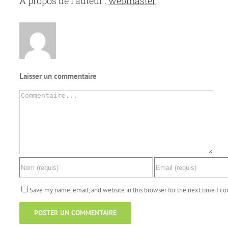
À propos de l'auteur :
webmaster
Laisser un commentaire
Commentaire
Save my name, email, and website in this browser for the next time I 