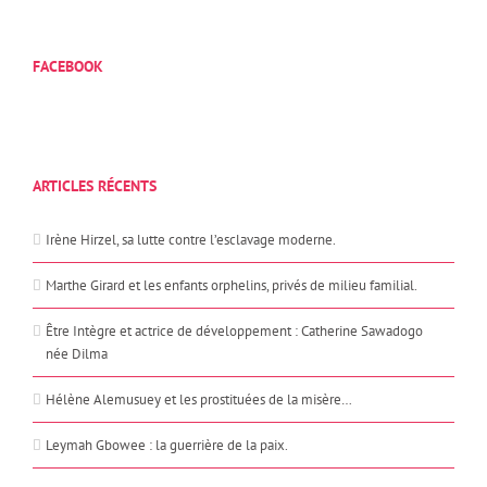
FACEBOOK
ARTICLES RÉCENTS
Irène Hirzel, sa lutte contre l’esclavage moderne.
Marthe Girard et les enfants orphelins, privés de milieu familial.
Être Intègre et actrice de développement : Catherine Sawadogo
née Dilma
Hélène Alemusuey et les prostituées de la misère…
Leymah Gbowee : la guerrière de la paix.