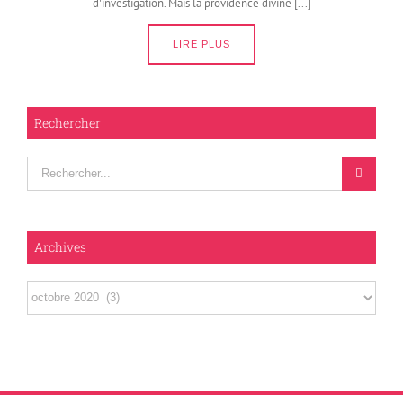
d'investigation. Mais la providence divine [...]
LIRE PLUS
Rechercher
Rechercher
Archives
Archives