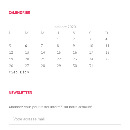
CALENDRIER
octobre 2020
L
M
M
J
V
S
D
1
2
3
4
5
6
7
8
9
10
11
12
13
14
15
16
17
18
19
20
21
22
23
24
25
26
27
28
29
30
31
« Sep
Déc »
NEWSLETTER
Abonnez-vous pour rester informé sur notre actualité.