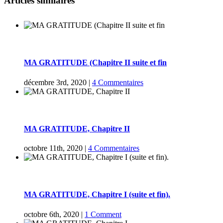
Articles similaires
MA GRATITUDE (Chapitre II suite et fin
Galerie
MA GRATITUDE (Chapitre II suite et fin
décembre 3rd, 2020
|
4 Commentaires
MA GRATITUDE, Chapitre II
Galerie
MA GRATITUDE, Chapitre II
octobre 11th, 2020
|
4 Commentaires
MA GRATITUDE, Chapitre I (suite et fin).
Galerie
MA GRATITUDE, Chapitre I (suite et fin).
octobre 6th, 2020
|
1 Comment