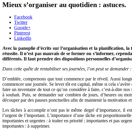
Mieux s’organiser au quotidien : astuces.
Facebook
Twitter
Google+
Pinterest
LinkedIn
Avec la panoplie d’écrits sur l’organisation et la planification, 
réussite. Il n’est pas mauvais de se former ou s’informer, cependan
différents. Il faut prendre des dispositions personnelles d’organi
Dans cette quête de rentabiliser ses journées, l’on peut se demander
D’emblée, comprenons que tout commence par le réveil. Aussi longtem
commencer une journée. Se lever tôt est capital, même si cela s’avère di
faire un inventaire de tout ce qu’on considère à faire, c’est-à-dire nos 
à souhait. Puis, se demander sur combien de jours, d’heures ou mois,
découper par des pauses ponctuelles afin de maintenir la motivation et 
Les tâches à accomplir n’ont pas le même degré d’importance, il est 
l’urgent de l’important. L’importance d’une tâche est proportionnelle 
importantes et urgentes : à traiter en priorité ; importantes et pas urge
importantes : à supprimer.