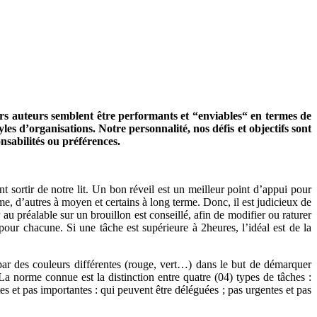
leurs auteurs semblent être performants et “enviables“ en termes de
les d’organisations. Notre personnalité, nos défis et objectifs sont
nsabilités ou préférences.
ortir de notre lit. Un bon réveil est un meilleur point d’appui pour
rme, d’autres à moyen et certains à long terme. Donc, il est judicieux de
r au préalable sur un brouillon est conseillé, afin de modifier ou raturer
our chacune. Si une tâche est supérieure à 2heures, l’idéal est de la
 par des couleurs différentes (rouge, vert…) dans le but de démarquer
 La norme connue est la distinction entre quatre (04) types de tâches :
ntes et pas importantes : qui peuvent être déléguées ; pas urgentes et pas