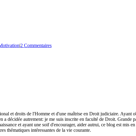
Motivation
|
2 Commentaires
tional et droits de l'Homme et d'une maîtrise en Droit judiciaire. Ayant o
n a décidée autrement: je me suis inscrite en faculté de Droit. Grande pas
aissance et ayant une soif d'encourager, aider autrui, ce blog est mis en
res thématiques intéressantes de la vie courante.