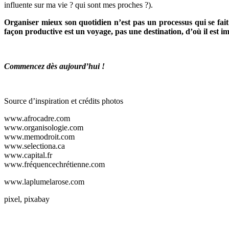
influente sur ma vie ? qui sont mes proches ?).
Organiser mieux son quotidien n’est pas un processus qui se fait
façon productive est un voyage, pas une destination, d’où il est im
Commencez dès aujourd’hui !
Source d’inspiration et crédits photos
www.afrocadre.com
www.organisologie.com
www.memodroit.com
www.selectiona.ca
www.capital.fr
www.fréquencechrétienne.com
www.laplumelarose.com
pixel, pixabay