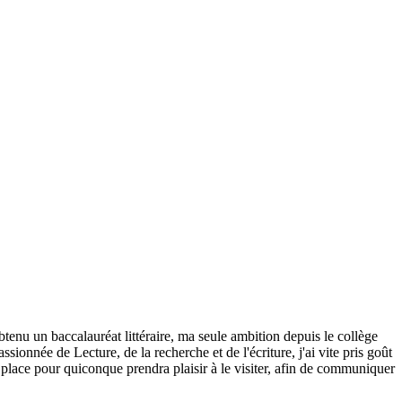
btenu un baccalauréat littéraire, ma seule ambition depuis le collège
sionnée de Lecture, de la recherche et de l'écriture, j'ai vite pris goût
 place pour quiconque prendra plaisir à le visiter, afin de communiquer