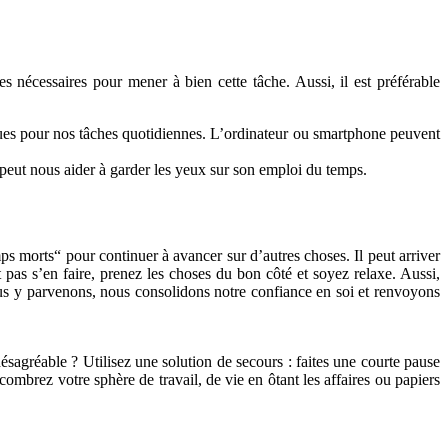
es nécessaires pour mener à bien cette tâche. Aussi, il est préférable
tiques pour nos tâches quotidiennes. L’ordinateur ou smartphone peuvent
, peut nous aider à garder les yeux sur son emploi du temps.
s morts“ pour continuer à avancer sur d’autres choses. Il peut arriver
pas s’en faire, prenez les choses du bon côté et soyez relaxe. Aussi,
nous y parvenons, nous consolidons notre confiance en soi et renvoyons
ésagréable ? Utilisez une solution de secours : faites une courte pause
mbrez votre sphère de travail, de vie en ôtant les affaires ou papiers