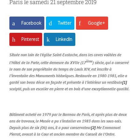
Paris le samedi 21 septembre 2019
Facebook
Twitter
Google+
Pinterest
LinkedIn
Située non loin de l’église Saint-Eustache, dans les caves voûtées de
ième
l’Hôtel de la Porte, cette demeure du XVIIe (17
) siècle, qui a conservé
le nom de son propriétaire du temps de Louis XIV, est inscrite à
l’inventaire des Monuments historiques. Restaurée en 1980-1981, elle a
gardé son beau décor en façade et présente à l’intérieur un vestibule
[1]
sculpté, puis un escalier en pierre et en bois d’une exceptionnelle qualité.
Bâtiment acheté en 1979 par le Barreau de Paris, et après plus de deux
ans de travaux, le Musée a pu s’installer en 1983 dans les sous-sols.
Depuis plus de six (06) ans, il a pour conservateur
[2]
Me Emmanuel
Pierrat, avocat à la Cour et ancien membre du Conseil de l’Ordre.