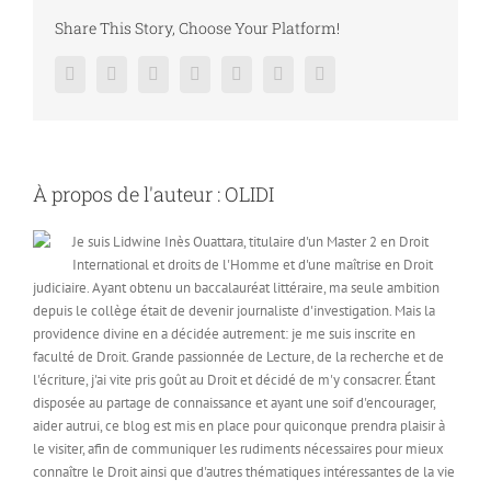
Share This Story, Choose Your Platform!
Facebook
Twitter
LinkedIn
Reddit
Google+
Pinterest
Vk
À propos de l'auteur :
OLIDI
Je suis Lidwine Inès Ouattara, titulaire d'un Master 2 en Droit
International et droits de l'Homme et d'une maîtrise en Droit
judiciaire. Ayant obtenu un baccalauréat littéraire, ma seule ambition
depuis le collège était de devenir journaliste d'investigation. Mais la
providence divine en a décidée autrement: je me suis inscrite en
faculté de Droit. Grande passionnée de Lecture, de la recherche et de
l'écriture, j'ai vite pris goût au Droit et décidé de m'y consacrer. Étant
disposée au partage de connaissance et ayant une soif d'encourager,
aider autrui, ce blog est mis en place pour quiconque prendra plaisir à
le visiter, afin de communiquer les rudiments nécessaires pour mieux
connaître le Droit ainsi que d'autres thématiques intéressantes de la vie