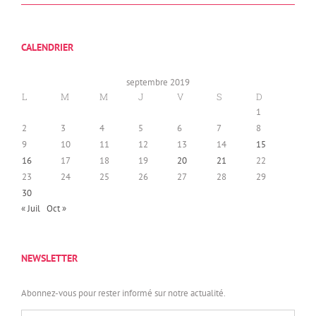
CALENDRIER
septembre 2019
L
M
M
J
V
S
D
1
2
3
4
5
6
7
8
9
10
11
12
13
14
15
16
17
18
19
20
21
22
23
24
25
26
27
28
29
30
« Juil
Oct »
NEWSLETTER
Abonnez-vous pour rester informé sur notre actualité.