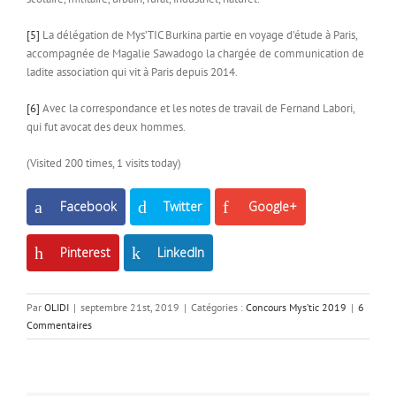
[5]
La délégation de Mys’TIC Burkina partie en voyage d’étude à Paris,
accompagnée de Magalie Sawadogo la chargée de communication de
ladite association qui vit à Paris depuis 2014.
[6]
Avec la correspondance et les notes de travail de Fernand Labori,
qui fut avocat des deux hommes.
(Visited 200 times, 1 visits today)
Facebook
Twitter
Google+
Pinterest
LinkedIn
Par
OLIDI
|
septembre 21st, 2019
|
Catégories :
Concours Mys’tic 2019
|
6
Commentaires