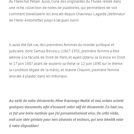
du Maréchal Pétain. Aussi, l’une des originalités du Musée réside dans
une riche collection de notes de plaidoiries, qui permettent de voir
comment travaillaient les avocats depuis Chauveau-Lagarde (défenseur
de Marie-Antoinette) jusqu’à Jacques Isorni.
Il aussi été fait cas, des premières femmes du monde juridique et
judiciaire, dont Samiza Bilcescu (1867-1935, première femme a être
admise à la faculté de Droit de Paris, et ayant obtenu sa licence en Droit
le 17 juin 1887 avant de soutenir sa thèse le 12 juin 1890 sur le thème :
la condition légale de la mère), et Jeanne Chauvin, première femme
avocate à plaider dans les tribunaux.
Au sortir de notre découverte, Mme Kouraogo Noélie et moi, avions acheté
quelques documents, afin d’assouvir notre soif de découverte.
En tout cas,
ce fut une belle matinée que j’ai personnellement vécu. De cette visite,
nait une idée géniale pour mes abonnés et lecteurs, qui sera bientôt mise
à votre disposition!