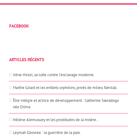
FACEBOOK
ARTICLES RÉCENTS
Irène Hirzel, sa lutte contre l’esclavage moderne.
Marthe Girard et les enfants orphelins, privés de milieu familial.
Être Intègre et actrice de développement : Catherine Sawadogo
née Dilma
Hélène Alemusuey et les prostituées de la misère…
Leymah Gbowee : la guerrière de la paix.