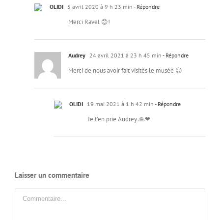
OLIDI
5 avril 2020 à 9 h 23 min
- Répondre
Merci Ravel 😊!
Audrey
24 avril 2021 à 23 h 45 min
- Répondre
Merci de nous avoir fait visités le musée 😊
OLIDI
19 mai 2021 à 1 h 42 min
- Répondre
Je t’en prie Audrey 🙏❤
Laisser un commentaire
Commentaire