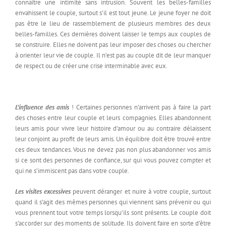
connaître une intimité sans intrusion. Souvent les belles-familles
envahissent le couple, surtout s’il est tout jeune. Le jeune foyer ne doit
pas être le lieu de rassemblement de plusieurs membres des deux
belles-familles. Ces dernières doivent laisser le temps aux couples de
se construire. Elles ne doivent pas leur imposer des choses ou chercher
à orienter leur vie de couple. Il n’est pas au couple dit de leur manquer
de respect ou de créer une crise interminable avec eux.
L’influence des amis
! Certaines personnes n’arrivent pas à faire la part
des choses entre leur couple et leurs compagnies. Elles abandonnent
leurs amis pour vivre leur histoire d’amour ou au contraire délaissent
leur conjoint au profit de leurs amis. Un équilibre doit être trouvé entre
ces deux tendances. Vous ne devez pas non plus abandonner vos amis
si ce sont des personnes de confiance, sur qui vous pouvez compter et
qui ne s’immiscent pas dans votre couple.
Les visites excessives
peuvent déranger et nuire à votre couple, surtout
quand il s’agit des mêmes personnes qui viennent sans prévenir ou qui
vous prennent tout votre temps lorsqu’ils sont présents. Le couple doit
s’accorder sur des moments de solitude. Ils doivent faire en sorte d’être