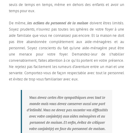
seuls de temps en temps, même en dehors des enfants et avoir un
temps pour eux.
De même,
les actions du personnel de la maison
doivent êtres limités.
Soyez prudents, n’ouvrez pas toutes les sphères de votre foyer à une
aide familiale que vous ne connaissez pas encore. Et la maison ne doit
pas être abandonnée complètement aux aide-ménagères et au
personnel. Soyez conscients du fait qu’une aide-ménagère peut être
une menace pour votre foyer. Demandez-leur de s’habiller
convenablement, faites attention à ce qu’ils portent en votre présence.
Ne rejetez pas facilement les rumeurs d’aventure entre un mari et une
servante. Comportez-vous de façon respectable avec tout le personnel
et évitez de trop vous familiariser avec eux.
Vous devez certes être sympathiques avec tout le
monde mais vous devez conserver aussi une part
d’intimité. Vous ne devez pas raconter vos difficultés
avec votre conjoint(e) aux aides ménagères et au
personnel de maison. Et enfin, évitez de critiquer
votre conjoint(e) en face du personnel de maison.