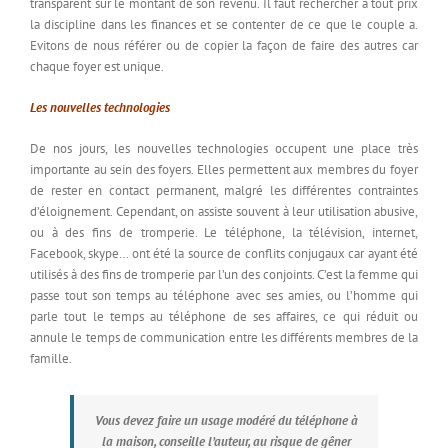
transparent sur le montant de son revenu. Il faut rechercher à tout prix
la discipline dans les finances et se contenter de ce que le couple a.
Evitons de nous référer ou de copier la façon de faire des autres car
chaque foyer est unique.
Les nouvelles technologies
De nos jours, les nouvelles technologies occupent une place très
importante au sein des foyers. Elles permettent aux membres du foyer
de rester en contact permanent, malgré les différentes contraintes
d’éloignement. Cependant, on assiste souvent à leur utilisation abusive,
ou à des fins de tromperie. Le téléphone, la télévision, internet,
Facebook, skype… ont été la source de conflits conjugaux car ayant été
utilisés à des fins de tromperie par l’un des conjoints. C’est la femme qui
passe tout son temps au téléphone avec ses amies, ou l’homme qui
parle tout le temps au téléphone de ses affaires, ce qui réduit ou
annule le temps de communication entre les différents membres de la
famille.
Vous devez faire un usage modéré du téléphone à
la maison, conseille l’auteur, au risque de gêner