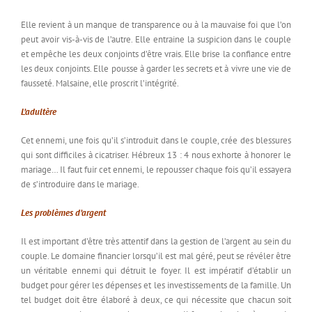
Elle revient à un manque de transparence ou à la mauvaise foi que l’on
peut avoir vis-à-vis de l’autre. Elle entraine la suspicion dans le couple
et empêche les deux conjoints d’être vrais. Elle brise la confiance entre
les deux conjoints. Elle pousse à garder les secrets et à vivre une vie de
fausseté. Malsaine, elle proscrit l’intégrité.
L’adultère
Cet ennemi, une fois qu’il s’introduit dans le couple, crée des blessures
qui sont difficiles à cicatriser. Hébreux 13 : 4 nous exhorte à honorer le
mariage… Il faut fuir cet ennemi, le repousser chaque fois qu’il essayera
de s’introduire dans le mariage.
Les problèmes d’argent
Il est important d’être très attentif dans la gestion de l’argent au sein du
couple. Le domaine financier lorsqu’il est mal géré, peut se révéler être
un véritable ennemi qui détruit le foyer. Il est impératif d’établir un
budget pour gérer les dépenses et les investissements de la famille. Un
tel budget doit être élaboré à deux, ce qui nécessite que chacun soit