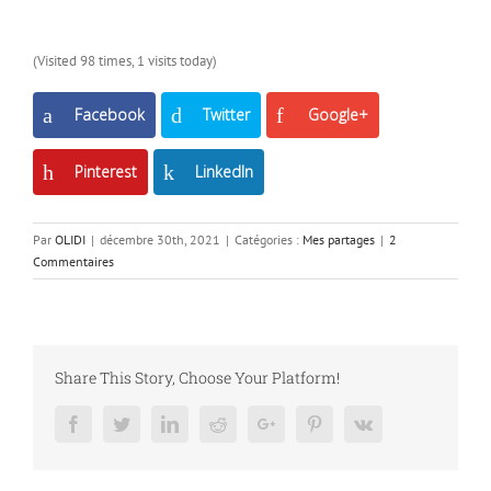
(Visited 98 times, 1 visits today)
Facebook
Twitter
Google+
Pinterest
LinkedIn
Par
OLIDI
|
décembre 30th, 2021
|
Catégories :
Mes partages
|
2
Commentaires
Share This Story, Choose Your Platform!
Facebook
Twitter
LinkedIn
Reddit
Google+
Pinterest
Vk