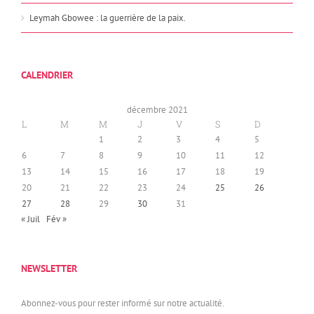
Leymah Gbowee : la guerrière de la paix.
CALENDRIER
décembre 2021
L
M
M
J
V
S
D
1
2
3
4
5
6
7
8
9
10
11
12
13
14
15
16
17
18
19
20
21
22
23
24
25
26
27
28
29
30
31
« Juil
Fév »
NEWSLETTER
Abonnez-vous pour rester informé sur notre actualité.