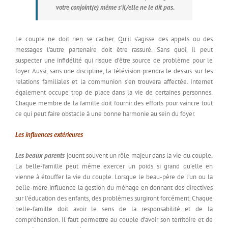
votre conjoint(e) même s’il/elle ne le dit pas.
Le couple ne doit rien se cacher. Qu’il s’agisse des appels ou des
messages l’autre partenaire doit être rassuré. Sans quoi, il peut
suspecter une infidélité qui risque d’être source de problème pour le
foyer. Aussi, sans une discipline, la télévision prendra le dessus sur les
relations familiales et la communion s’en trouvera affectée. Internet
également occupe trop de place dans la vie de certaines personnes.
Chaque membre de la famille doit fournir des efforts pour vaincre tout
ce qui peut faire obstacle à une bonne harmonie au sein du foyer.
Les influences extérieures
Les beaux-parents
jouent souvent un rôle majeur dans la vie du couple.
La belle-famille peut même exercer un poids si grand qu’elle en
vienne à étouffer la vie du couple. Lorsque le beau-père de l’un ou la
belle-mère influence la gestion du ménage en donnant des directives
sur l’éducation des enfants, des problèmes surgiront forcément. Chaque
belle-famille doit avoir le sens de la responsabilité et de la
compréhension. Il faut permettre au couple d’avoir son territoire et de