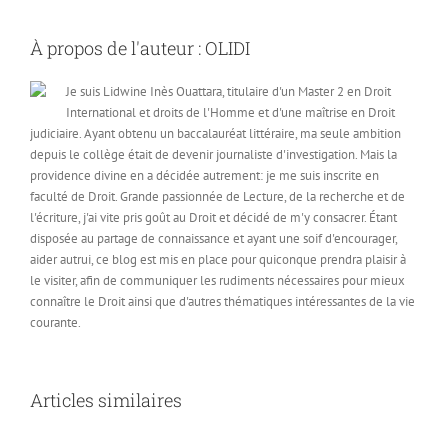
À propos de l'auteur :
OLIDI
Je suis Lidwine Inès Ouattara, titulaire d'un Master 2 en Droit
International et droits de l'Homme et d'une maîtrise en Droit
judiciaire. Ayant obtenu un baccalauréat littéraire, ma seule ambition
depuis le collège était de devenir journaliste d'investigation. Mais la
providence divine en a décidée autrement: je me suis inscrite en
faculté de Droit. Grande passionnée de Lecture, de la recherche et de
l'écriture, j'ai vite pris goût au Droit et décidé de m'y consacrer. Étant
disposée au partage de connaissance et ayant une soif d'encourager,
aider autrui, ce blog est mis en place pour quiconque prendra plaisir à
le visiter, afin de communiquer les rudiments nécessaires pour mieux
connaître le Droit ainsi que d'autres thématiques intéressantes de la vie
courante.
Articles similaires