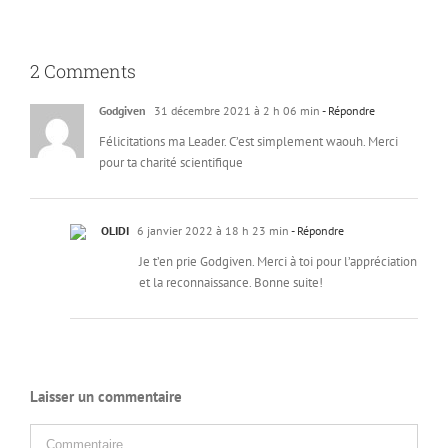
2 Comments
Godgiven
31 décembre 2021 à 2 h 06 min
- Répondre
Félicitations ma Leader. C’est simplement waouh. Merci
pour ta charité scientifique
OLIDI
6 janvier 2022 à 18 h 23 min
- Répondre
Je t’en prie Godgiven. Merci à toi pour l’appréciation
et la reconnaissance. Bonne suite!
Laisser un commentaire
Commentaire