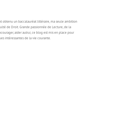
ant obtenu un baccalauréat littéraire, ma seule ambition
culté de Droit. Grande passionnée de Lecture, de la
ncourager, aider autrui, ce blog est mis en place pour
es intéressantes de la vie courante.