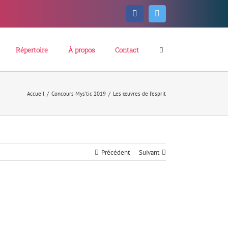
Facebook
Twitter
Répertoire
À propos
Contact
Accueil
/
Concours Mys’tic 2019
/
Les œuvres de l’esprit
Précédent
Suivant