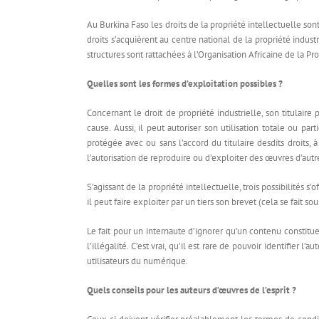
Au Burkina Faso les droits de la propriété intellectuelle son
droits s’acquièrent au centre national de la propriété indust
structures sont rattachées à l’Organisation Africaine de la Pr
Quelles sont les formes d’exploitation possibles ?
Concernant le droit de propriété industrielle, son titulaire
cause. Aussi, il peut autoriser son utilisation totale ou par
protégée avec ou sans l’accord du titulaire desdits droits, à
l’autorisation de reproduire ou d’exploiter des œuvres d’autre
S’agissant de la propriété intellectuelle, trois possibilités s’
il peut faire exploiter par un tiers son brevet (cela se fait s
Le fait pour un internaute d’ignorer qu’un contenu constitue 
l’illégalité. C’est vrai, qu’il est rare de pouvoir identifie
utilisateurs du numérique.
Quels conseils pour les auteurs d’œuvres de l’esprit ?