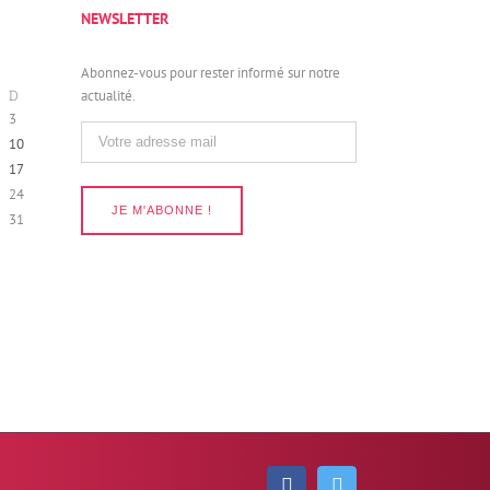
NEWSLETTER
Abonnez-vous pour rester informé sur notre
D
actualité.
3
10
17
24
31
Facebook
Twitter