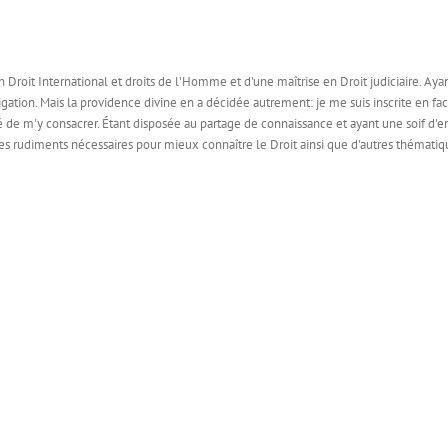
en Droit International et droits de l'Homme et d'une maîtrise en Droit judiciaire. Ay
tigation. Mais la providence divine en a décidée autrement: je me suis inscrite en fa
cidé de m'y consacrer. Étant disposée au partage de connaissance et ayant une soif d'e
les rudiments nécessaires pour mieux connaître le Droit ainsi que d'autres thématiqu