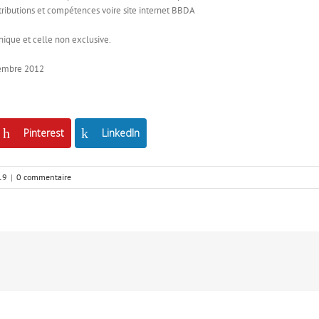
ttributions et compétences voire site internet BBDA
unique et celle non exclusive.
cembre 2012
Pinterest
LinkedIn
19
|
0 commentaire