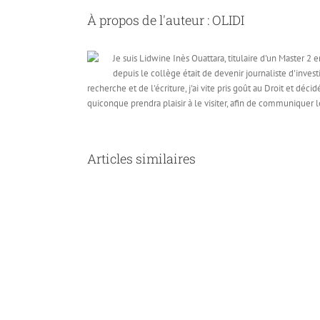
À propos de l'auteur :
OLIDI
Je suis Lidwine Inès Ouattara, titulaire d'un Master 2 
depuis le collège était de devenir journaliste d'inves
recherche et de l'écriture, j'ai vite pris goût au Droit et dé
quiconque prendra plaisir à le visiter, afin de communiquer 
Articles similaires