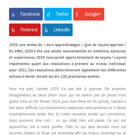
Facebook
Twitter
Google+
Pinterest
LinkedIn
2020, une année de « durs apprentissages ». Que de leçons apprises !
En effet, 2020 a été une année mouvementée en émotions, épreuves
et expériences. 2020 nous aurait appris tellement de leçons ! Leçons
importantes quant aux résolutions à prendre au niveau individuel
pour 2021. Ces résolutions détermineront également nos différentes
actions à mener durant les dix (10) prochaines années.
Pour ma part, l’année 2020 n’a pas été si joyeuse. De surprises
désagréables au deuil (Pour ceux qui ne savent pas j’ai perdu mon
grand frère en fin février 2020, puis mon Père en fin juillet), l’année a
été assez difficile. Les événements inattendus sont survenus, et il fallait
impérativement rester fort. En cette nouvelle année qui commence,
nous pouvons dire ceci : ce qui était hier, est passé. Ce qui est
aujourd’hui, est à notre portée. Mais ce qui sera demain nous est
inconnu. Etablir un bilan est important afin de mieux s’orienter ou se