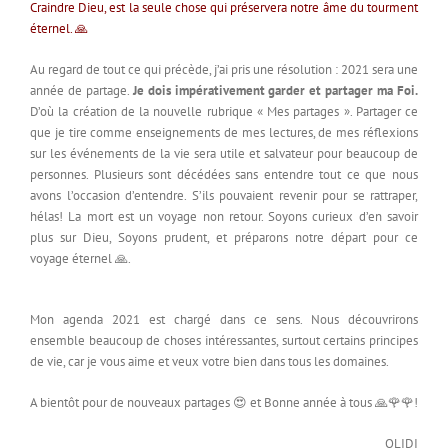
Craindre Dieu, est la seule chose qui préservera notre âme du tourment
éternel. 🙏
Au regard de tout ce qui précède, j’ai pris une résolution : 2021 sera une
année de partage.
Je dois impérativement garder et partager ma Foi.
D’où la création de la nouvelle rubrique « Mes partages ». Partager ce
que je tire comme enseignements de mes lectures, de mes réflexions
sur les événements de la vie sera utile et salvateur pour beaucoup de
personnes. Plusieurs sont décédées sans entendre tout ce que nous
avons l’occasion d’entendre. S’ils pouvaient revenir pour se rattraper,
hélas! La mort est un voyage non retour. Soyons curieux d’en savoir
plus sur Dieu, Soyons prudent, et préparons notre départ pour ce
voyage éternel 🙏.
Mon agenda 2021 est chargé dans ce sens. Nous découvrirons
ensemble beaucoup de choses intéressantes, surtout certains principes
de vie, car je vous aime et veux votre bien dans tous les domaines.
A bientôt pour de nouveaux partages 😍 et Bonne année à tous 🙏🌹🌹!
OLIDI