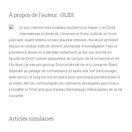
À propos de l'auteur :
OLIDI
Je suis Lidwine Inès Ouattara, titulaire d'un Master 2 en Droit
International et droits de l'Homme et d'une maîtrise en Droit
judiciaire. Ayant obtenu un baccalauréat littéraire, ma seule ambition
depuis le collège était de devenir journaliste d'investigation. Mais la
providence divine en a décidée autrement: je me suis inscrite en
faculté de Droit. Grande passionnée de Lecture, de la recherche et de
l'écriture, j'ai vite pris goût au Droit et décidé de m'y consacrer. Étant
disposée au partage de connaissance et ayant une soif d'encourager,
aider autrui, ce blog est mis en place pour quiconque prendra plaisir à
le visiter, afin de communiquer les rudiments nécessaires pour mieux
connaître le Droit ainsi que d'autres thématiques intéressantes de la vie
courante.
Articles similaires