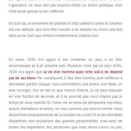
L’ignorance ne nous sert pas toujours d’alibi. Le dicton juridique «Nul
n’est sensé ignorer la loi» l’affirme!
En tout cas, ce sentiment de plaintes et d’accusations contre le Créateur
est une attitude que tout être humain a dû adopter au moins une fois
dans sa vie. Sauf que certains l’extériorisent, d’autres non.
En outre, 2020 m’a appris à me contenter du peu, à en être
reconnaissant et à en prendre soin. Plusieurs n’ont pas ce peu! Enfin,
2020 m’a appris que
la vie d’un homme aussi riche soit-il ne dépend
pas de ses biens
. Par conséquent, il faut être humble, puis s’efforcer à
demander pardon lorsque nous commettons une erreur, une faute, un
acte incongru. Nul ne sait ce que l’avenir réserve, la vie peut basculer
en une fraction de seconde, et il se pourrait que nous n’ayons pas le
temps de nous repentir 😖. Notre vie sur terre est temporaire, nos titres,
acquis, réalisations et autres, ne nous suivrons pas dans la tombe. Nous
devons tirer enseignements de la situation du covid 19 et des dernières
disparitions non seulement des grandes personnalités, mais aussi de
toutes les disparitions des personnes que nous avons connu ou pas.