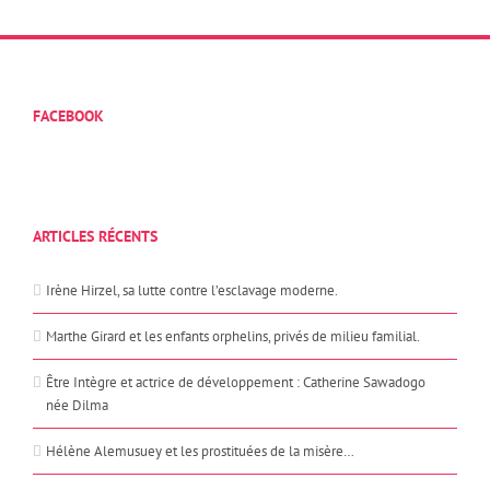
FACEBOOK
ARTICLES RÉCENTS
Irène Hirzel, sa lutte contre l’esclavage moderne.
Marthe Girard et les enfants orphelins, privés de milieu familial.
Être Intègre et actrice de développement : Catherine Sawadogo
née Dilma
Hélène Alemusuey et les prostituées de la misère…