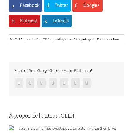
Facebook
Twitter
Google+
Pinterest
LinkedIn
Par
OLIDI
|
avril 21st, 2021
|
Catégories :
Mes partages
|
0 commentaire
Share This Story, Choose Your Platform!
Facebook
Twitter
LinkedIn
Reddit
Google+
Pinterest
Vk
À propos de l'auteur :
OLIDI
Je suis Lidwine Inès Ouattara, titulaire d'un Master 2 en Droit