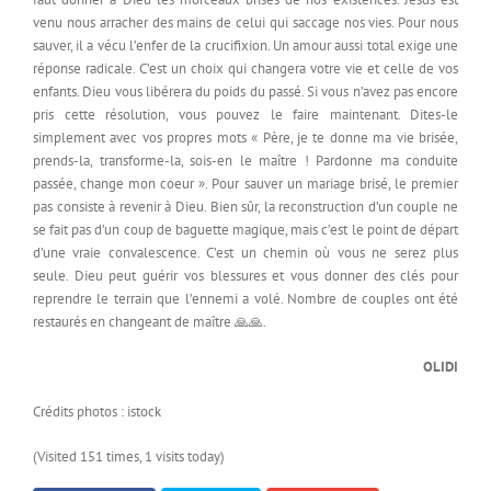
venu nous arracher des mains de celui qui saccage nos vies. Pour nous
sauver, il a vécu l’enfer de la crucifixion. Un amour aussi total exige une
réponse radicale. C’est un choix qui changera votre vie et celle de vos
enfants. Dieu vous libérera du poids du passé. Si vous n’avez pas encore
pris cette résolution, vous pouvez le faire maintenant. Dites-le
simplement avec vos propres mots « Père, je te donne ma vie brisée,
prends-la, transforme-la, sois-en le maître ! Pardonne ma conduite
passée, change mon coeur ». Pour sauver un mariage brisé, le premier
pas consiste à revenir à Dieu. Bien sûr, la reconstruction d’un couple ne
se fait pas d’un coup de baguette magique, mais c’est le point de départ
d’une vraie convalescence. C’est un chemin où vous ne serez plus
seule. Dieu peut guérir vos blessures et vous donner des clés pour
reprendre le terrain que l’ennemi a volé. Nombre de couples ont été
restaurés en changeant de maître 🙏🙏.
OLIDI
Crédits photos : istock
(Visited 151 times, 1 visits today)