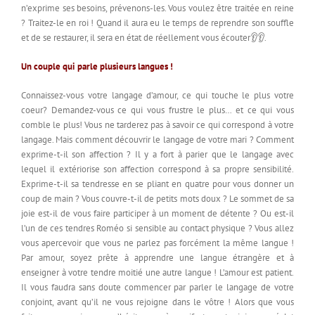
n’exprime ses besoins, prévenons-les. Vous voulez être traitée en reine
? Traitez-le en roi ! Quand il aura eu le temps de reprendre son souffle
et de se restaurer, il sera en état de réellement vous écouter👂👂.
Un couple qui parle plusieurs langues !
Connaissez-vous votre langage d’amour, ce qui touche le plus votre
coeur? Demandez-vous ce qui vous frustre le plus… et ce qui vous
comble le plus! Vous ne tarderez pas à savoir ce qui correspond à votre
langage. Mais comment découvrir le langage de votre mari ? Comment
exprime-t-il son affection ? Il y a fort à parier que le langage avec
lequel il extériorise son affection correspond à sa propre sensibilité.
Exprime-t-il sa tendresse en se pliant en quatre pour vous donner un
coup de main ? Vous couvre-t-il de petits mots doux ? Le sommet de sa
joie est-il de vous faire participer à un moment de détente ? Ou est-il
l’un de ces tendres Roméo si sensible au contact physique ? Vous allez
vous apercevoir que vous ne parlez pas forcément la même langue !
Par amour, soyez prête à apprendre une langue étrangère et à
enseigner à votre tendre moitié une autre langue ! L’amour est patient.
Il vous faudra sans doute commencer par parler le langage de votre
conjoint, avant qu’il ne vous rejoigne dans le vôtre ! Alors que vous