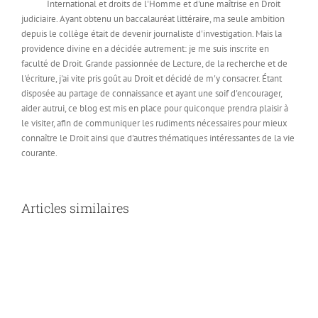
International et droits de l'Homme et d'une maîtrise en Droit
judiciaire. Ayant obtenu un baccalauréat littéraire, ma seule ambition
depuis le collège était de devenir journaliste d'investigation. Mais la
providence divine en a décidée autrement: je me suis inscrite en
faculté de Droit. Grande passionnée de Lecture, de la recherche et de
l'écriture, j'ai vite pris goût au Droit et décidé de m'y consacrer. Étant
disposée au partage de connaissance et ayant une soif d'encourager,
aider autrui, ce blog est mis en place pour quiconque prendra plaisir à
le visiter, afin de communiquer les rudiments nécessaires pour mieux
connaître le Droit ainsi que d'autres thématiques intéressantes de la vie
courante.
Articles similaires