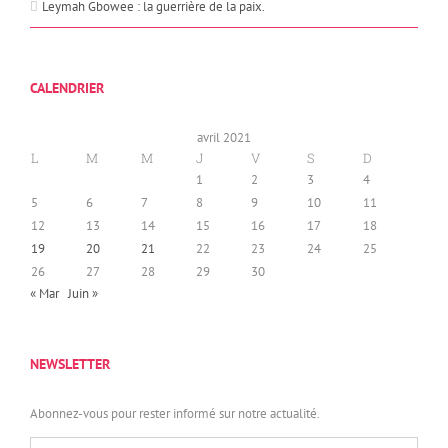
Leymah Gbowee : la guerrière de la paix.
CALENDRIER
avril 2021
L
M
M
J
V
S
D
1
2
3
4
5
6
7
8
9
10
11
12
13
14
15
16
17
18
19
20
21
22
23
24
25
26
27
28
29
30
« Mar
Juin »
NEWSLETTER
Abonnez-vous pour rester informé sur notre actualité.