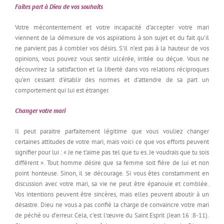
Faites part à Dieu de vos souhaits
Votre mécontentement et votre incapacité d’accepter votre mari
viennent de la démesure de vos aspirations à son sujet et du fait qu’il
ne parvient pas à combler vos désirs. S’il n’est pas à la hauteur de vos
opinions, vous pouvez vous sentir ulcérée, irritée ou déçue. Vous ne
découvrirez la satisfaction et la liberté dans vos relations réciproques
qu’en cessant d’établir des normes et d’attendre de sa part un
comportement qui lui est étranger.
Changer votre mari
Il peut paraitre parfaitement légitime que vous vouliez changer
certaines attitudes de votre mari, mais voici ce que vos efforts peuvent
signifier pour lui : « Je ne t’aime pas tel que tu es. Je voudrais que tu sois
différent ». Tout homme désire que sa femme soit fière de lui et non
point honteuse. Sinon, il se décourage. Si vous êtes constamment en
discussion avec votre mari, sa vie ne peut être épanouie et comblée.
Vos intentions peuvent être sincères, mais elles peuvent aboutir à un
désastre. Dieu ne vous a pas confié la charge de convaincre votre mari
de péché ou d’erreur. Cela, c’est l’œuvre du Saint Esprit (Jean 16 :8-11).