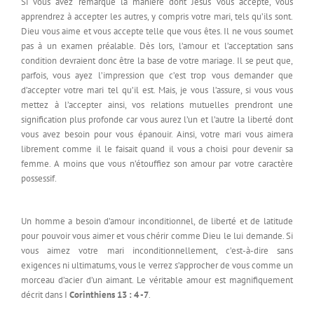
Si vous avez remarqué la manière dont Jésus vous accepte, vous
apprendrez à accepter les autres, y compris votre mari, tels qu’ils sont.
Dieu vous aime et vous accepte telle que vous êtes. Il ne vous soumet
pas à un examen préalable. Dès lors, l’amour et l’acceptation sans
condition devraient donc être la base de votre mariage. Il se peut que,
parfois, vous ayez l’impression que c’est trop vous demander que
d’accepter votre mari tel qu’il est. Mais, je vous l’assure, si vous vous
mettez à l’accepter ainsi, vos relations mutuelles prendront une
signification plus profonde car vous aurez l’un et l’autre la liberté dont
vous avez besoin pour vous épanouir. Ainsi, votre mari vous aimera
librement comme il le faisait quand il vous a choisi pour devenir sa
femme. A moins que vous n’étouffiez son amour par votre caractère
possessif.
Un homme a besoin d’amour inconditionnel, de liberté et de latitude
pour pouvoir vous aimer et vous chérir comme Dieu le lui demande. Si
vous aimez votre mari inconditionnellement, c’est-à-dire sans
exigences ni ultimatums, vous le verrez s’approcher de vous comme un
morceau d’acier d’un aimant. Le véritable amour est magnifiquement
décrit dans I
Corinthiens 13 : 4 -7
.