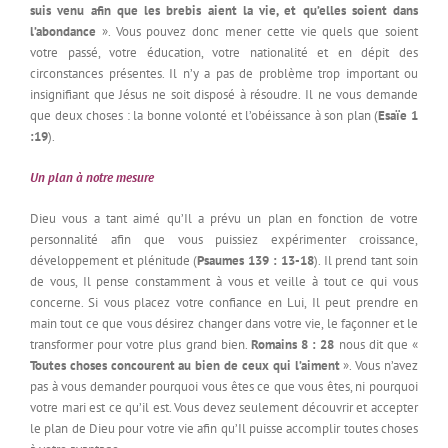
suis venu afin que les brebis aient la vie, et qu’elles soient dans
l’abondance
». Vous pouvez donc mener cette vie quels que soient
votre passé, votre éducation, votre nationalité et en dépit des
circonstances présentes. Il n’y a pas de problème trop important ou
insignifiant que Jésus ne soit disposé à résoudre. Il ne vous demande
que deux choses : la bonne volonté et l’obéissance à son plan (
Esaïe 1
:19
).
Un plan à notre mesure
Dieu vous a tant aimé qu’Il a prévu un plan en fonction de votre
personnalité afin que vous puissiez expérimenter croissance,
développement et plénitude (
Psaumes 139 : 13-18
). Il prend tant soin
de vous, Il pense constamment à vous et veille à tout ce qui vous
concerne. Si vous placez votre confiance en Lui, Il peut prendre en
main tout ce que vous désirez changer dans votre vie, le façonner et le
transformer pour votre plus grand bien.
Romains 8 : 28
nous dit que «
Toutes choses concourent au bien de ceux qui l’aiment
». Vous n’avez
pas à vous demander pourquoi vous êtes ce que vous êtes, ni pourquoi
votre mari est ce qu’il est. Vous devez seulement découvrir et accepter
le plan de Dieu pour votre vie afin qu’Il puisse accomplir toutes choses