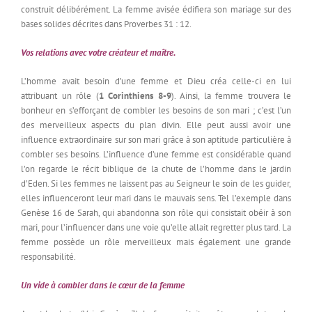
construit délibérément. La femme avisée édifiera son mariage sur des
bases solides décrites dans Proverbes 31 : 12.
Vos relations avec votre créateur et maître.
L’homme avait besoin d’une femme et Dieu créa celle-ci en lui
attribuant un rôle (
1 Corinthiens 8-9
). Ainsi, la femme trouvera le
bonheur en s’efforçant de combler les besoins de son mari ; c’est l’un
des merveilleux aspects du plan divin. Elle peut aussi avoir une
influence extraordinaire sur son mari grâce à son aptitude particulière à
combler ses besoins. L’influence d’une femme est considérable quand
l’on regarde le récit biblique de la chute de l’homme dans le jardin
d’Eden. Si les femmes ne laissent pas au Seigneur le soin de les guider,
elles influenceront leur mari dans le mauvais sens. Tel l’exemple dans
Genèse 16 de Sarah, qui abandonna son rôle qui consistait obéir à son
mari, pour l’influencer dans une voie qu’elle allait regretter plus tard. La
femme possède un rôle merveilleux mais également une grande
responsabilité.
Un vide à combler dans le cœur de la femme