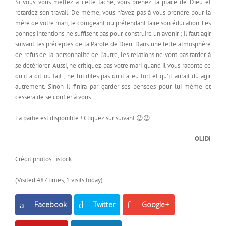
Si vous vous mettez à cette tâche, vous prenez la place de Dieu et
retardez son travail. De même, vous n’avez pas à vous prendre pour la
mère de votre mari, le corrigeant ou prétendant faire son éducation. Les
bonnes intentions ne suffisent pas pour construire un avenir ; il faut agir
suivant les préceptes de la Parole de Dieu. Dans une telle atmosphère
de refus de la personnalité de l’autre, les relations ne vont pas tarder à
se détériorer. Aussi, ne critiquez pas votre mari quand il vous raconte ce
qu’il a dit ou fait ; ne lui dites pas qu’il a eu tort et qu’il aurait dû agir
autrement. Sinon il finira par garder ses pensées pour lui-même et
cessera de se confier à vous.
La partie est disponible ! Cliquez sur suivant 😉😉.
OLIDI
Crédit photos : istock
(Visited 487 times, 1 visits today)
Facebook
Twitter
Google+