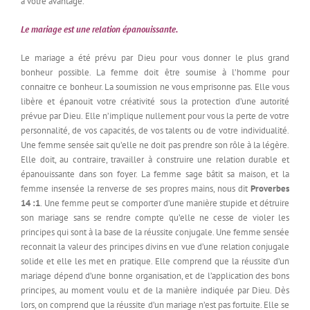
à votre avantage.
Le mariage est une relation épanouissante.
Le mariage a été prévu par Dieu pour vous donner le plus grand
bonheur possible. La femme doit être soumise à l’homme pour
connaitre ce bonheur. La soumission ne vous emprisonne pas. Elle vous
libère et épanouit votre créativité sous la protection d’une autorité
prévue par Dieu. Elle n’implique nullement pour vous la perte de votre
personnalité, de vos capacités, de vos talents ou de votre individualité.
Une femme sensée sait qu’elle ne doit pas prendre son rôle à la légère.
Elle doit, au contraire, travailler à construire une relation durable et
épanouissante dans son foyer. La femme sage bâtit sa maison, et la
femme insensée la renverse de ses propres mains, nous dit
Proverbes
14 :1
. Une femme peut se comporter d’une manière stupide et détruire
son mariage sans se rendre compte qu’elle ne cesse de violer les
principes qui sont à la base de la réussite conjugale. Une femme sensée
reconnait la valeur des principes divins en vue d’une relation conjugale
solide et elle les met en pratique. Elle comprend que la réussite d’un
mariage dépend d’une bonne organisation, et de l’application des bons
principes, au moment voulu et de la manière indiquée par Dieu. Dès
lors, on comprend que la réussite d’un mariage n’est pas fortuite. Elle se