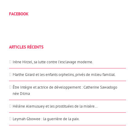
FACEBOOK
ARTICLES RÉCENTS
Irène Hirzel, sa lutte contre l’esclavage moderne.
Marthe Girard et les enfants orphelins, privés de milieu familial.
Être Intègre et actrice de développement : Catherine Sawadogo
née Dilma
Hélène Alemusuey et les prostituées de la misère…
Leymah Gbowee : la guerrière de la paix.