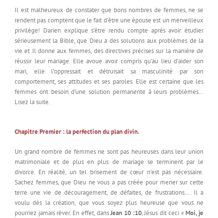
Il est malheureux de constater que bons nombres de femmes, ne se
rendent pas comptent que le fait d’être une épouse est un merveilleux
privilège! Darien explique s’être rendu compte après avoir étudier
sérieusement la Bible, que Dieu a des solutions aux problèmes de la
vie et Il donne aux femmes, des directives précises sur la manière de
réussir leur mariage. Elle avoue avoir compris qu’au lieu d’aider son
mari, elle l’oppressait et détruisait sa masculinité par son
comportement, ses attitudes et ses paroles. Elle est certaine que les
femmes ont besoin d’une solution permanente à leurs problèmes…
Lisez la suite.
Chapitre Premier : la perfection du plan divin.
Un grand nombre de femmes ne sont pas heureuses dans leur union
matrimoniale et de plus en plus de mariage se terminent par le
divorce. En réalité, un tel brisement de cœur n’est pas nécessaire.
Sachez femmes, que Dieu ne vous a pas créée pour mener sur cette
terre une vie de découragement, de défaites, de frustrations…. Il a
voulu dès la création, que vous soyez plus heureuse que vous ne
pourriez jamais rêver. En effet, dans
Jean 10 :10
, Jésus dit ceci «
Moi, je