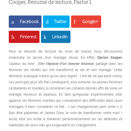
Cooper, Résumé de lecture, Partie 1.
Facebook
Twitter
Google+
Pinterest
LinkedIn
Pour le résumé de lecture du mois de Juillet, nous découvrons
ensemble le secret d’un mariage réussi. En effet,
Darien Cooper
l’auteur du livre :
Etre l’épouse d’un homme heureux
, partage avec les
femmes les vérités qui ont transformé sa vie et son mariage. Cette
dernière, explique n’avoir qu’un seul regret : c’est de ne pas avoir connu
ces principes plus tôt. Par conséquent, elle exhorte les jeunes femmes
célibataires et mariées, à considérer les conseils donnés afin de vivre un
mariage heureux et épanoui. En tant qu’épouse expérimentée, elle
appelle les femmes mariées qui connaissent des difficultés dans leurs
ménages, à bien considérer ce fait : « les changements sont lents », il
faut être patientes et laissez Dieu le soin de transformer votre mari !
Aussi, elle les invite à travailler personnellement sur les attitudes et
habitudes de leurs vies qui exigeraient un changement.