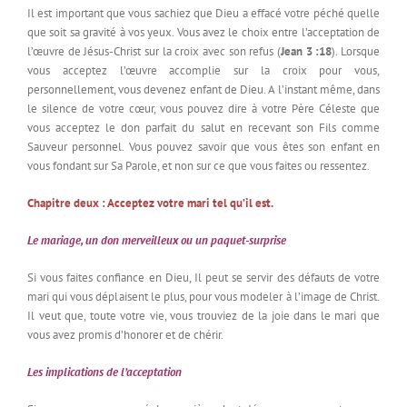
Il est important que vous sachiez que Dieu a effacé votre péché quelle
que soit sa gravité à vos yeux. Vous avez le choix entre l’acceptation de
l’œuvre de Jésus-Christ sur la croix avec son refus (
Jean 3 :18
). Lorsque
vous acceptez l’œuvre accomplie sur la croix pour vous,
personnellement, vous devenez enfant de Dieu. A l’instant même, dans
le silence de votre cœur, vous pouvez dire à votre Père Céleste que
vous acceptez le don parfait du salut en recevant son Fils comme
Sauveur personnel. Vous pouvez savoir que vous êtes son enfant en
vous fondant sur Sa Parole, et non sur ce que vous faites ou ressentez.
Chapitre deux : Acceptez votre mari tel qu’il est.
Le mariage, un don merveilleux ou un paquet-surprise
Si vous faites confiance en Dieu, Il peut se servir des défauts de votre
mari qui vous déplaisent le plus, pour vous modeler à l’image de Christ.
Il veut que, toute votre vie, vous trouviez de la joie dans le mari que
vous avez promis d’honorer et de chérir.
Les implications de l’acceptation