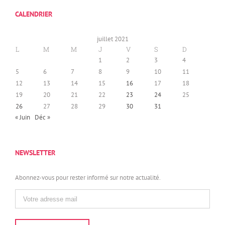
CALENDRIER
juillet 2021
L
M
M
J
V
S
D
1
2
3
4
5
6
7
8
9
10
11
12
13
14
15
16
17
18
19
20
21
22
23
24
25
26
27
28
29
30
31
« Juin
Déc »
NEWSLETTER
Abonnez-vous pour rester informé sur notre actualité.