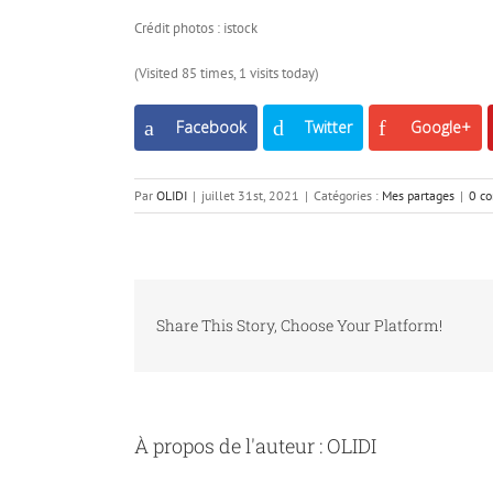
Crédit photos : istock
(Visited 85 times, 1 visits today)
Facebook
Twitter
Google+
Par
OLIDI
|
juillet 31st, 2021
|
Catégories :
Mes partages
|
0 c
Share This Story, Choose Your Platform!
À propos de l'auteur :
OLIDI