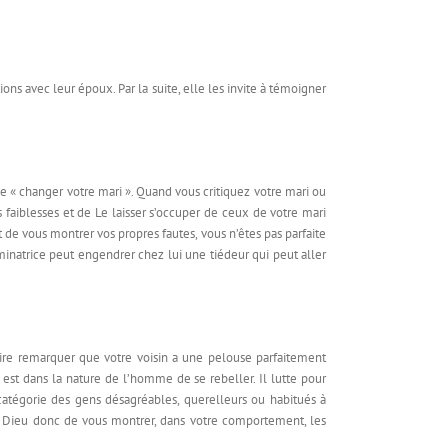
ons avec leur époux. Par la suite, elle les invite à témoigner
de « changer votre mari ». Quand vous critiquez votre mari ou
faiblesses et de Le laisser s’occuper de ceux de votre mari
e vous montrer vos propres fautes, vous n’êtes pas parfaite
minatrice peut engendrer chez lui une tiédeur qui peut aller
ire remarquer que votre voisin a une pelouse parfaitement
 est dans la nature de l’homme de se rebeller. Il lutte pour
catégorie des gens désagréables, querelleurs ou habitués à
 à Dieu donc de vous montrer, dans votre comportement, les