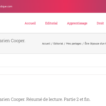
idique.com
Accueil
Editorial
Apprentissage
Droit
arien Cooper.
Accueil
/
Editorial
/
Mes partages
/
Être l’épouse d’un
ien Cooper. Résumé de lecture. Partie 2 et fin.