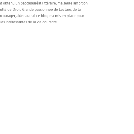
ant obtenu un baccalauréat littéraire, ma seule ambition
culté de Droit. Grande passionnée de Lecture, de la
ncourager, aider autrui, ce blog est mis en place pour
es intéressantes de la vie courante.