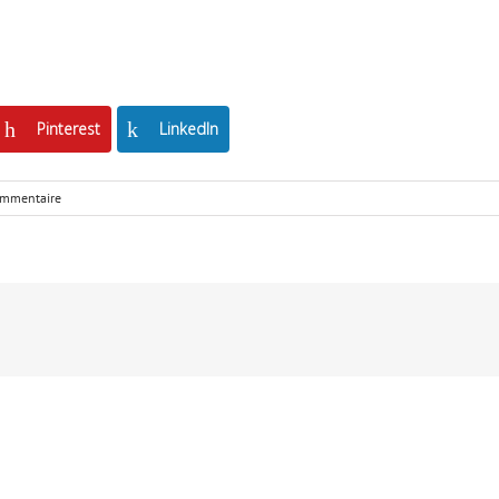
Pinterest
LinkedIn
ommentaire