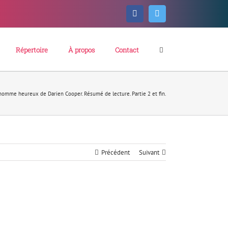
Facebook
Twitter
Répertoire
À propos
Contact
 homme heureux de Darien Cooper. Résumé de lecture. Partie 2 et fin.
Précédent
Suivant