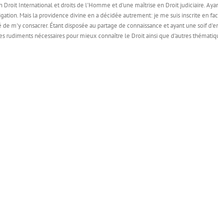
en Droit International et droits de l'Homme et d'une maîtrise en Droit judiciaire. Ay
tigation. Mais la providence divine en a décidée autrement: je me suis inscrite en fa
cidé de m'y consacrer. Étant disposée au partage de connaissance et ayant une soif d'e
les rudiments nécessaires pour mieux connaître le Droit ainsi que d'autres thématiqu