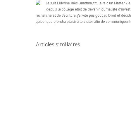
Je suis Lidwine Inès Ouattara, titulaire d'un Master 2 
depuis le collège était de devenir journaliste d'inves
recherche et de l'écriture, j'ai vite pris goût au Droit et dé
quiconque prendra plaisir à le visiter, afin de communiquer 
Articles similaires