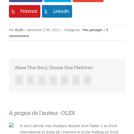
Pinterest
LinkedIn
Par
OLIDI
|
décembre 27th, 2021
|
Catégories :
Mes partages
|
0
commentaire
Share This Story, Choose Your Platform!
Facebook
Twitter
LinkedIn
Reddit
Google+
Pinterest
Vk
À propos de l'auteur :
OLIDI
Je suis Lidwine Inès Ouattara, titulaire d'un Master 2 en Droit
International et droits de l'Homme et d'une maîtrise en Droit