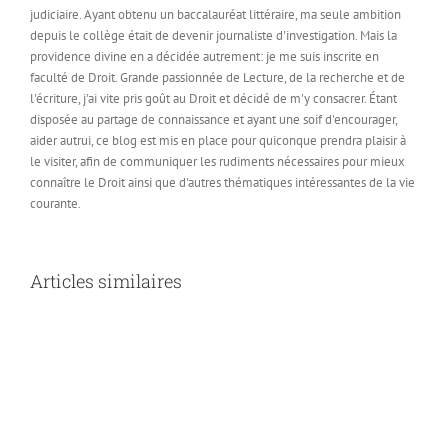
judiciaire. Ayant obtenu un baccalauréat littéraire, ma seule ambition
depuis le collège était de devenir journaliste d'investigation. Mais la
providence divine en a décidée autrement: je me suis inscrite en
faculté de Droit. Grande passionnée de Lecture, de la recherche et de
l'écriture, j'ai vite pris goût au Droit et décidé de m'y consacrer. Étant
disposée au partage de connaissance et ayant une soif d'encourager,
aider autrui, ce blog est mis en place pour quiconque prendra plaisir à
le visiter, afin de communiquer les rudiments nécessaires pour mieux
connaître le Droit ainsi que d'autres thématiques intéressantes de la vie
courante.
Articles similaires