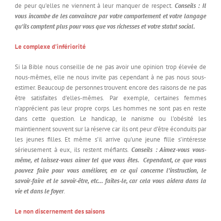
de peur qu’elles ne viennent à leur manquer de respect.
Conseils : Il
vous incombe de les convaincre par votre comportement et votre langage
qu’ils comptent plus pour vous que vos richesses et votre statut social.
Le complexe d’infériorité
Si la Bible nous conseille de ne pas avoir une opinion trop élevée de
nous-mêmes, elle ne nous invite pas cependant à ne pas nous sous-
estimer. Beaucoup de personnes trouvent encore des raisons de ne pas
être satisfaites d’elles-mêmes. Par exemple, certaines femmes
n’apprécient pas leur propre corps. Les hommes ne sont pas en reste
dans cette question. Le handicap, le nanisme ou l’obésité les
maintiennent souvent sur la réserve car ils ont peur d’être éconduits par
les jeunes filles. Et même s’il arrive qu’une jeune fille s’intéresse
sérieusement à eux, ils restent méfiants.
Conseils : Aimez-vous vous-
même, et laissez-vous aimer tel que vous êtes. Cependant, ce que vous
pouvez faire pour vous améliorer, en ce qui concerne l’instruction, le
savoir-faire et le savoir-être, etc… faites-le, car cela vous aidera dans la
vie et dans le foyer
.
Le non discernement des saisons