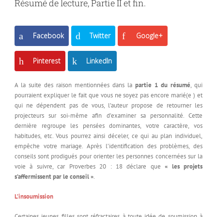
Résumé de lecture, Partie II et fin.
Facebook
Twitter
Google+
Pinterest
LinkedIn
A la suite des raison mentionnées dans la
partie 1 du résumé
, qui
pourraient expliquer le fait que vous ne soyez pas encore marié(e ) et
qui ne dépendent pas de vous, l’auteur propose de retourner les
projecteurs sur soi-même afin d’examiner sa personnalité. Cette
dernière regroupe les pensées dominantes, votre caractère, vos
habitudes, etc. Vous pourrez ainsi déceler, ce qui au plan individuel,
empêche votre mariage. Après l’identification des problèmes, des
conseils sont prodigués pour orienter les personnes concernées sur la
voie à suivre, car Proverbes 20 : 18 déclare que
« les projets
s’affermissent par le conseil »
.
L’insoumission
Certaines jeunes filles sont réfractaires à toute idée de soumission à