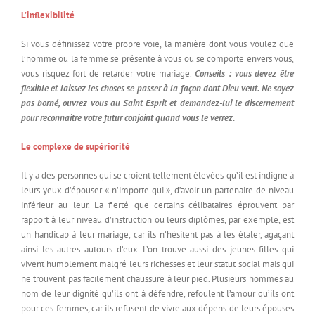
L’inflexibilité
Si vous définissez votre propre voie, la manière dont vous voulez que
l’homme ou la femme se présente à vous ou se comporte envers vous,
vous risquez fort de retarder votre mariage.
Conseils : vous devez être
flexible et laissez les choses se passer à la façon dont Dieu veut. Ne soyez
pas borné, ouvrez vous au Saint Esprit et demandez-lui le discernement
pour reconnaitre votre futur conjoint quand vous le verrez.
Le complexe de supériorité
Il y a des personnes qui se croient tellement élevées qu’il est indigne à
leurs yeux d’épouser « n’importe qui », d’avoir un partenaire de niveau
inférieur au leur. La fierté que certains célibataires éprouvent par
rapport à leur niveau d’instruction ou leurs diplômes, par exemple, est
un handicap à leur mariage, car ils n’hésitent pas à les étaler, agaçant
ainsi les autres autours d’eux. L’on trouve aussi des jeunes filles qui
vivent humblement malgré leurs richesses et leur statut social mais qui
ne trouvent pas facilement chaussure à leur pied. Plusieurs hommes au
nom de leur dignité qu’ils ont à défendre, refoulent l’amour qu’ils ont
pour ces femmes, car ils refusent de vivre aux dépens de leurs épouses