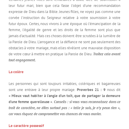
leur futur mari, bien que cela fasse l’objet d’une recommandation
expresse de Dieu dans la Bible. Jeunes filles, ne voyez pas comme une
corvée l’instruction du Seigneur relative à votre soumission à votre
futur époux. Certes, nous vivons à une époque où l’émancipation de la
femme, l’égalité de genre et les droits de la femme sont plus que
jamais d’actualité. Mais ces choses doivent être scrutées à la lumière de
la Parole de Dieu. L’arrogance et la défiance ne sont pas seulement des
obstacles à votre mariage, mais elles révèlent une mauvaise disposition
de votre cœur à mettre en pratique la Parole de Dieu.
Traitez cela avant
tout engagement.
La colère
Les personnes qui sont toujours irritables, colériques et bagarreuses
sont une entrave à leur propre mariage.
Proverbes 21 : 9
nous dit
« Mieux vaut habiter à l’angle d’un toit, que de partager la demeure
d’une femme querelleuse »
.
Conseils : si vous vous reconnaissez dans ce
trait de caractère, ne dites surtout pas : « telle je suis, je n’y peux rien »,
car vous risquez de compromettre vos chances de vous marier.
Le caractère possessif