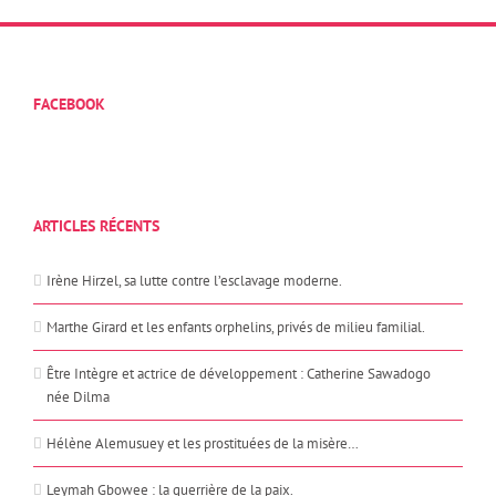
FACEBOOK
ARTICLES RÉCENTS
Irène Hirzel, sa lutte contre l’esclavage moderne.
Marthe Girard et les enfants orphelins, privés de milieu familial.
Être Intègre et actrice de développement : Catherine Sawadogo
née Dilma
Hélène Alemusuey et les prostituées de la misère…
Leymah Gbowee : la guerrière de la paix.