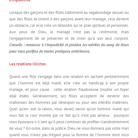
Lorsque des garçons et des filles s’adonnent au vagabondage sexuel ou
que des filles se livrent à des garçons avant leur mariage, cela devient
un obstacle, car elle crée un désordre sur le plan spirituel et personnel.
Aux yeux de Dieu, le mariage n’est pas la cérémonie, mais
l’engagement de se préserver et de livrer qu’à son seul conjoint.
Conseils : renoncez à l’impudicité et plaidez les mérites du sang de Jésus
pour vous purifiez de toutes pratiques antérieures.
Les relations illicites
Quand une fille s’engage dans une relation en sachant pertinemment
que l’homme est déjà marié, elle crée un handicap à son propre
mariage, et pour cause : cette relation frauduleuse trouble un foyer
déjà établi. Généralement, les filles acceptent de devenir des
maîtresses des hommes par désespoir ou pour des intérêts matériels.
Quel qu’en soit la raison, vous devez savoir qu’un homme marié qui
vous fait la cour montre par ce fait qu’il n’est pas sérieux : pourquoi
vous épousera-t-il tant qu’il peut continuer de profiter clandestinement
de vous ? En outre, dans sa justice, Dieu ne vous donnera pas votre mari
quand vous n’avez pas d’égard pour la femme de l’homme dont vous