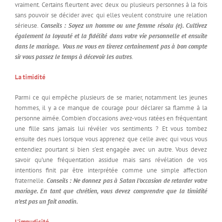
vraiment. Certains fleurtent avec deux ou plusieurs personnes à la fois
sans pouvoir se décider avec qui elles veulent construire une relation
sérieuse.
Conseils : Soyez un homme ou une femme résolu (e). Cultivez
également la loyauté et la fidélité dans votre vie personnelle et ensuite
dans le mariage. Vous ne vous en tirerez certainement pas à bon compte
sir vous passez le temps à décevoir les autres
.
La timidité
Parmi ce qui empêche plusieurs de se marier, notamment les jeunes
hommes, il y a ce manque de courage pour déclarer sa flamme à la
personne aimée. Combien d’occasions avez-vous ratées en fréquentant
une fille sans jamais lui révéler vos sentiments ? Et vous tombez
ensuite des nues lorsque vous apprenez que celle avec qui vous vous
entendiez pourtant si bien s’est engagée avec un autre. Vous devez
savoir qu’une fréquentation assidue mais sans révélation de vos
intentions finit par être interprétée comme une simple affection
fraternelle.
Conseils : Ne donnez pas à Satan l’occasion de retarder votre
mariage. En tant que chrétien, vous devez comprendre que la timidité
n’est pas un fait anodin.
L’impudicité