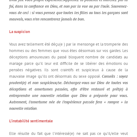
foi, dans la confiance en Dieu, et non par la vue ou par l’ouïe. Souvenez-
vous de ceci : si vous pensez que toutes les filles ou tous les garçons sont
mauvais, vous n’en rencontrerez jamais de bon.
La suspicion
Vous avez tellement été déçu(e ) par le mensonge et la tromperie des
hommes ou des femmes que vous êtes désormais sur vos gardes. Les
déceptions amoureuses du passé bloquent nombre de candidats au
mariage parce qu’il leur est difficile de se libérer des émotions ou
pensées négatives. Ils sont craintifs et suspicieux à cause de la
mauvaise image qu’ils ont désormais du sexe opposé.
Conseils : soyez
prudent(e) et non suspicieux/se. Déchargez-vous sur Dieu de toutes vos
déceptions et amertumes passées, afin d’être restauré et prêt(e) à
entreprendre une nouvelle relation que Dieu a préparée pour vous.
Autrement, l’amertume née de l’expérience passée fera « rompre » la
nouvelle relation
.
L’instabilité sentimentale
Elle résulte du fait que l’intéressé(e) ne sait pas ce qu’il/elle veut