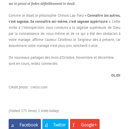
sur le passé et faites définitivement le deuil.
Comme le disait le philosophe Chinois Lao-Tseu
« Connaître les autres,
c’est sagesse. Se connaître soi-même, c’est sagesse supérieure ».
Cette
invite à l’introspection, vous conduira à la sagesse supérieure de Dieu
par la connaissance de vous-même et de ce qui a été des obstacles à
votre mariage, affirme l’auteur. Célébrez le Seigneur dès à présent, car
assurément votre mariage n’est plus loin, rencherit-t-elle.
De nouveaux partages des mois d’Octobre, Novembre et décembre
sont en cours, restez connectés.
OLIDI
Crédit photo : crello.com
(Visited 175 times, 1 visits today)
Facebook
Twitter
Google+