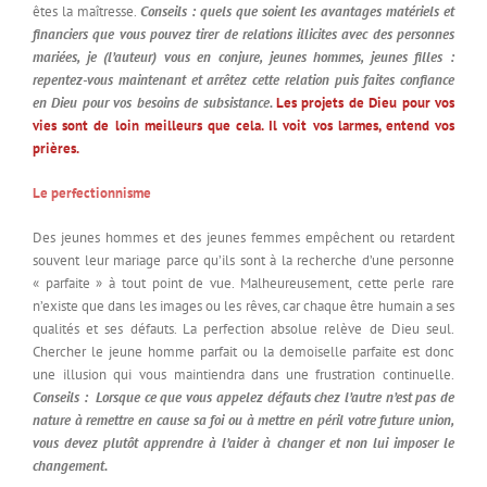
êtes la maîtresse.
Conseils : quels que soient les avantages matériels et
financiers que vous pouvez tirer de relations illicites avec des personnes
mariées, je (l’auteur) vous en conjure, jeunes hommes, jeunes filles :
repentez-vous maintenant et arrêtez cette relation puis faites confiance
en Dieu pour vos besoins de subsistance.
Les projets de Dieu pour vos
vies sont de loin meilleurs que cela. Il voit vos larmes, entend vos
prières.
Le perfectionnisme
Des jeunes hommes et des jeunes femmes empêchent ou retardent
souvent leur mariage parce qu’ils sont à la recherche d’une personne
« parfaite » à tout point de vue. Malheureusement, cette perle rare
n’existe que dans les images ou les rêves, car chaque être humain a ses
qualités et ses défauts. La perfection absolue relève de Dieu seul.
Chercher le jeune homme parfait ou la demoiselle parfaite est donc
une illusion qui vous maintiendra dans une frustration continuelle.
Conseils : Lorsque ce que vous appelez défauts chez l’autre n’est pas de
nature à remettre en cause sa foi ou à mettre en péril votre future union,
vous devez plutôt apprendre à l’aider à changer et non lui imposer le
changement.