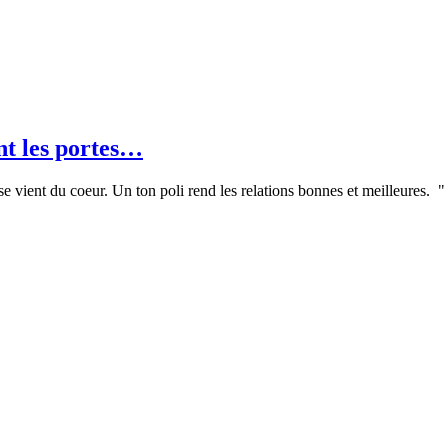
nt les portes…
se vient du coeur. Un ton poli rend les relations bonnes et meilleures. " 