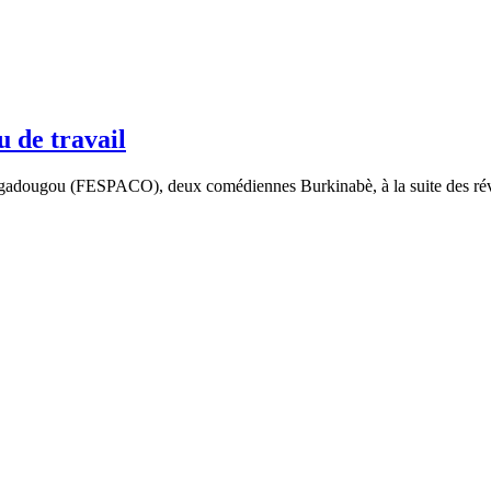
u de travail
gadougou (FESPACO), deux comédiennes Burkinabè, à la suite des révéla