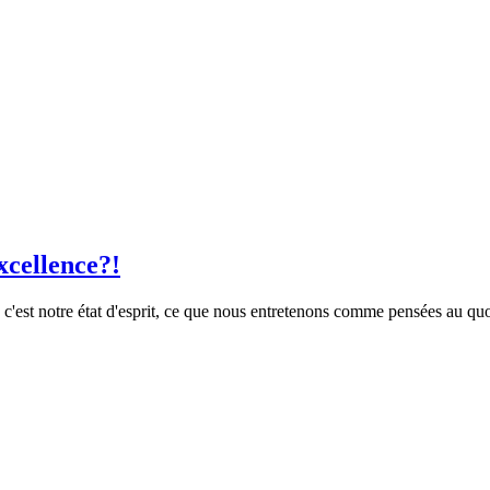
xcellence?!
, c'est notre état d'esprit, ce que nous entretenons comme pensées au q