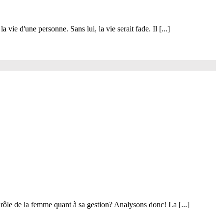
 vie d'une personne. Sans lui, la vie serait fade. Il [...]
e rôle de la femme quant à sa gestion? Analysons donc! La [...]