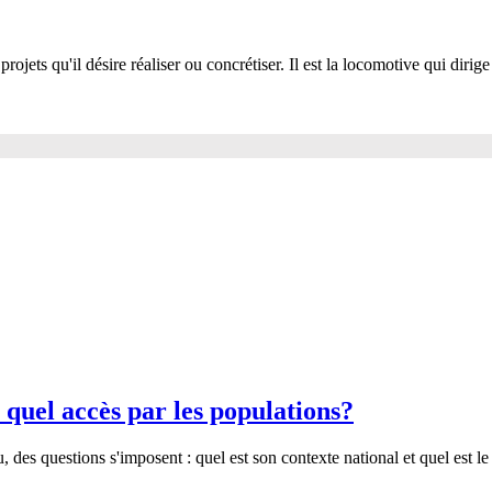
ets qu'il désire réaliser ou concrétiser. Il est la locomotive qui dirige la
lations?
 populations?
 quel accès par les populations?
, des questions s'imposent : quel est son contexte national et quel est l